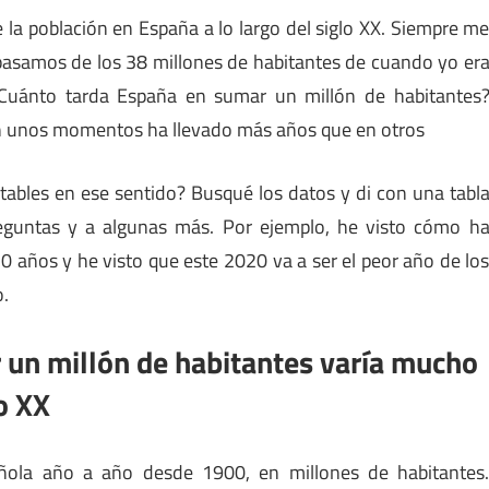
 la población en España a lo largo del siglo XX. Siempre m
 pasamos de los 38 millones de habitantes de cuando yo er
uánto tarda España en sumar un millón de habitantes
en unos momentos ha llevado más años que en otros
tables en ese sentido? Busqué los datos y di con una tabl
guntas y a algunas más. Por ejemplo, he visto cómo h
0 años y he visto que este 2020 va a ser el peor año de lo
o.
 un millón de habitantes varía mucho
o XX
añola año a año desde 1900, en millones de habitantes