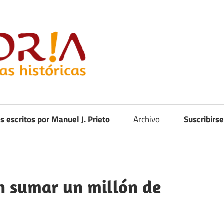
Curistoria
os escritos por Manuel J. Prieto
Archivo
Suscribirse
n sumar un millón de