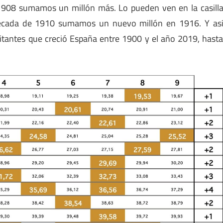
1908 sumamos un millón más. Lo pueden ven en la casill
a década de 1910 sumamos un nuevo millón en 1916. Y as
tantes que creció España entre 1900 y el año 2019, hast