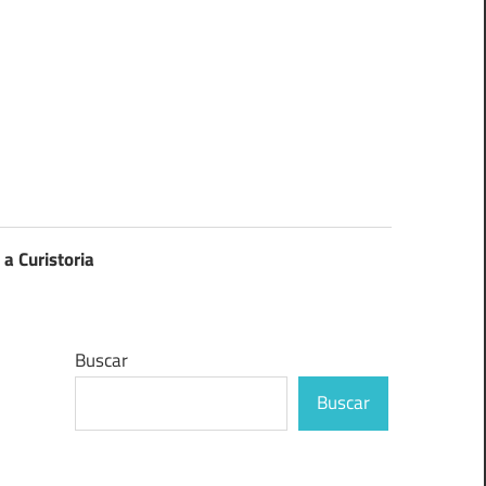
 a Curistoria
Buscar
Buscar