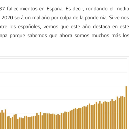
7 fallecimientos en España. Es decir, rondando el medi
 2020 será un mal año por culpa de la pandemia. Si vemo
ntre los españoles, vemos que este año destaca en est
trampa porque sabemos que ahora somos muchos más lo