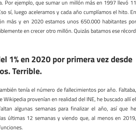
ara. Por ejemplo, que sumar un millón más en 1997 llevó 1
Eso sí, luego aceleramos y cada año cumplíamos el hito. E
lón más y en 2020 estamos unos 650.000 habitantes po
iblemente en crecer otro millón. Quizás batamos ese récor
del 1% en 2020 por primera vez desde
os. Terrible.
ambién tenía el número de fallecimientos por año. Faltaba
 Wikipedia provenían en realidad del INE, he buscado allí e
altan algunas semanas para finalizar el año, así que h
 las últimas 12 semanas y viendo que, al menos en 2019
funciones.