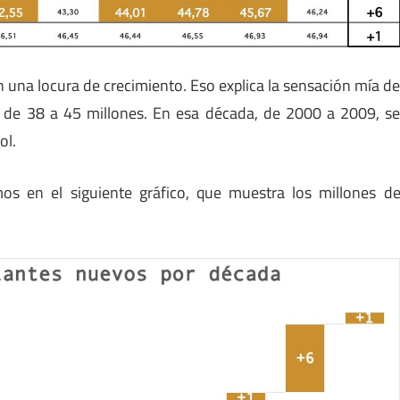
 una locura de crecimiento. Eso explica la sensación mía d
 de 38 a 45 millones. En esa década, de 2000 a 2009, s
ol.
os en el siguiente gráfico, que muestra los millones d