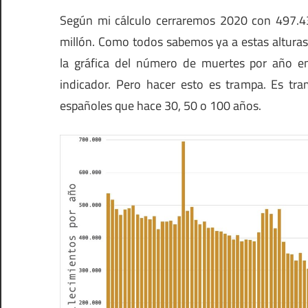
Según mi cálculo cerraremos 2020 con 497.43
millón. Como todos sabemos ya a estas alturas
la gráfica del número de muertes por año e
indicador. Pero hacer esto es trampa. Es 
españoles que hace 30, 50 o 100 años.