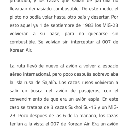
producido, y los cazas que salían de patrulla no
llevaban demasiado combustible. De este modo, el
piloto no podía volar hasta otro país y desertar. Por
esto aquel ya 1 de septiembre de 1983 los MiG-23
volvieran a su base, para no quedarse sin
combustible. Se volvían sin interceptar al 007 de
Korean Air.
La ruta llevó de nuevo al avión a volver a espacio
aéreo internacional, pero poco después sobrevolaba
la isla rusa de Sajalín. Los cazas rusos volvieron a
salir en busca del avión de pasajeros, con el
convencimiento de que era un avión espía. En este
caso se trataba de 3 cazas Sukhoi Su-15 y un MiG-
23. Poco después de las 6 de la mañana, los cazas
tenían a la vista el 007 de Korean Air. Era un avión