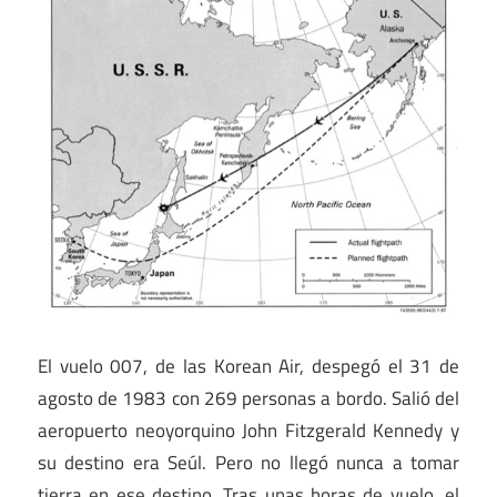
El vuelo 007, de las Korean Air, despegó el 31 de
agosto de 1983 con 269 personas a bordo. Salió del
aeropuerto neoyorquino John Fitzgerald Kennedy y
su destino era Seúl. Pero no llegó nunca a tomar
tierra en ese destino. Tras unas horas de vuelo, el