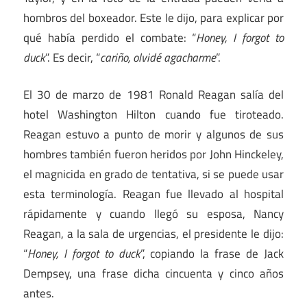
hombros del boxeador. Este le dijo, para explicar por
qué había perdido el combate: “
Honey, I forgot to
duck
”. Es decir, “
cariño, olvidé agacharme
”.
El 30 de marzo de 1981 Ronald Reagan salía del
hotel Washington Hilton cuando fue tiroteado.
Reagan estuvo a punto de morir y algunos de sus
hombres también fueron heridos por John Hinckeley,
el magnicida en grado de tentativa, si se puede usar
esta terminología. Reagan fue llevado al hospital
rápidamente y cuando llegó su esposa, Nancy
Reagan, a la sala de urgencias, el presidente le dijo:
“
Honey, I forgot to duck
”, copiando la frase de Jack
Dempsey, una frase dicha cincuenta y cinco años
antes.