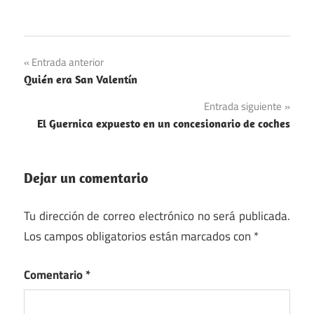
Navegación
Entrada anterior
Quién era San Valentín
de
Entrada siguiente
entradas
El Guernica expuesto en un concesionario de coches
Dejar un comentario
Tu dirección de correo electrónico no será publicada.
Los campos obligatorios están marcados con
*
Comentario
*