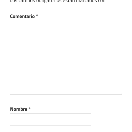
Los campos obligatorios están marcados con
*
Comentario
*
Nombre
*