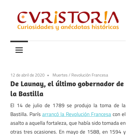
Saltar
al
contenido
Curiosidades
Curistoria
y
anécdotas
de
la
12 de abril de 2020
Muertes
/
Revolución Francesa
historia
De Launay, el último gobernador de
la Bastilla
El 14 de julio de 1789 se produjo la toma de la
Bastilla. París
arrancó la Revolución Francesa
con el
asalto a aquella fortaleza, que había sido tomada en
otras tres ocasiones. En mayo de 1588, en 1594 y