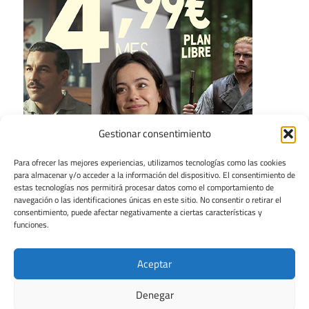
Gestionar consentimiento
Para ofrecer las mejores experiencias, utilizamos tecnologías como las cookies
para almacenar y/o acceder a la información del dispositivo. El consentimiento de
estas tecnologías nos permitirá procesar datos como el comportamiento de
navegación o las identificaciones únicas en este sitio. No consentir o retirar el
consentimiento, puede afectar negativamente a ciertas características y
funciones.
Aceptar
Denegar