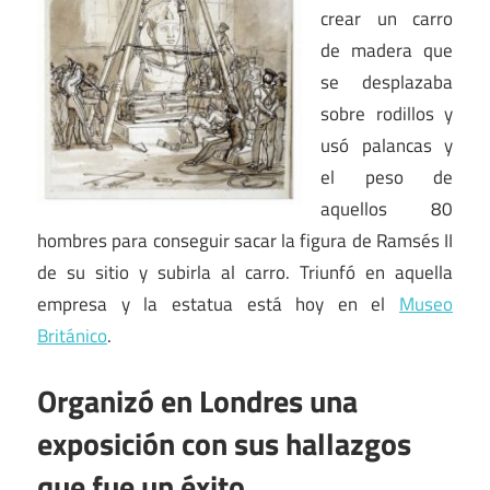
crear un carro
de madera que
se desplazaba
sobre rodillos y
usó palancas y
el peso de
aquellos 80
hombres para conseguir sacar la figura de Ramsés II
de su sitio y subirla al carro. Triunfó en aquella
empresa y la estatua está hoy en el
Museo
Británico
.
Organizó en Londres una
exposición con sus hallazgos
que fue un éxito