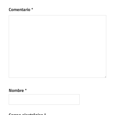
Comentario
*
Nombre
*
Correo electrónico
*