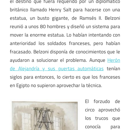
el destino que fuera requerido por un diplomático
británico llamado Henry Salt para hacerse con una
estatua, un busto gigante, de Ramsés II. Belzoni
reunió a unos 80 hombres y diseñó un sistema para
mover la enorme estatua. Lo habían intentando con
anterioridad los soldados franceses, pero habían
fracasado. Belzoni disponía de conocimientos que le
ayudaron a solucionar el problema. Aunque
Herón
de Alejandría y sus puertas automáticas
tenían
siglos para entonces, lo cierto es que los franceses
en Egipto no supieron aprovechar la técnica.
El forzudo de
circo aprovechó
los trucos que
conocía para