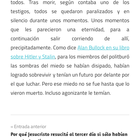
todos. Tras morir, según contaba uno de los
testigos, todos se quedaron paralizados y en
silencio durante unos momentos. Unos momentos
que les parecieron una eternidad, para a
continuación salir corriendo de allí,
precipitadamente. Como dice
Alan Bullock en su libro
sobre Hitler y Stalin
, para los miembros del politburó
las sombras del miedo se habían disipado, habían
logrado sobrevivir y tenían un futuro por delante por
el que luchar. Pero ese miedo no se fue hasta que lo
vieron muerto. Incluso agonizante le temían.
Navegación
Entrada anterior
Por qué Jesucristo resucitó al tercer día si sólo habían