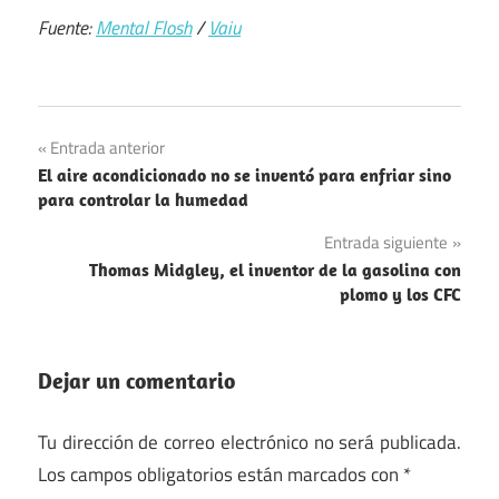
Fuente:
Mental Flosh
/
Vaiu
Navegación
Entrada anterior
El aire acondicionado no se inventó para enfriar sino
de
para controlar la humedad
entradas
Entrada siguiente
Thomas Midgley, el inventor de la gasolina con
plomo y los CFC
Dejar un comentario
Tu dirección de correo electrónico no será publicada.
Los campos obligatorios están marcados con
*