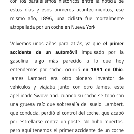
con los paralelismos históricos entre la noticia de
estos días y esos primeros acontecimientos, ese
mismo año, 1896, una ciclista fue mortalmente
atropellada por un coche en Nueva York.
Volvemos unos años para atrás, ya que
el primer
accidente de un automóvil
impulsado por la
gasolina, algo más parecido a lo que hoy
entendemos por coche, ocurrió
en 1891 en Ohio
.
James Lambert era otro pionero inventor de
vehículos y viajaba junto con otro James, este
apellidado Swoveland, cuando su coche se topó con
una gruesa raíz que sobresalía del suelo. Lambert,
que conducía, perdió el control del coche, que acabó
por estrellarse contra un poste. No hubo muertos,
pero aquí tenemos el primer accidente de un coche