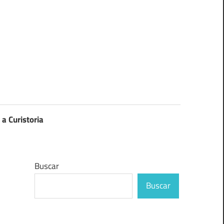
 a Curistoria
Buscar
Buscar