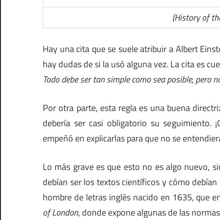
(History of t
Hay una cita que se suele atribuir a Albert Eins
hay dudas de si la usó alguna vez. La cita es cue
Todo debe ser tan simple como sea posible, pero 
Por otra parte, esta regla es una buena directr
debería ser casi obligatorio su seguimiento.
empeñó en explicarlas para que no se entendier
Lo más grave es que esto no es algo nuevo, si
debían ser los textos científicos y cómo debían 
hombre de letras inglés nacido en 1635, que e
of London
, donde expone algunas de las normas 