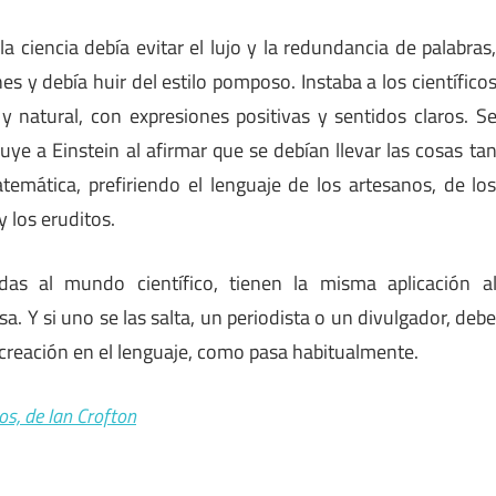
 ciencia debía evitar el lujo y la redundancia de palabras
es y debía huir del estilo pomposo. Instaba a los científico
y natural, con expresiones positivas y sentidos claros. S
buye a Einstein al afirmar que se debían llevar las cosas ta
temática, prefiriendo el lenguaje de los artesanos, de lo
y los eruditos.
das al mundo científico, tienen la misma aplicación a
a. Y si uno se las salta, un periodista o un divulgador, deb
recreación en el lenguaje, como pasa habitualmente.
dos, de Ian Crofton