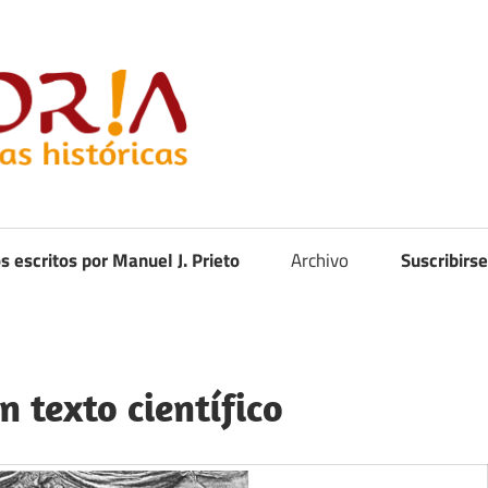
Curistoria
os escritos por Manuel J. Prieto
Archivo
Suscribirse
n texto científico