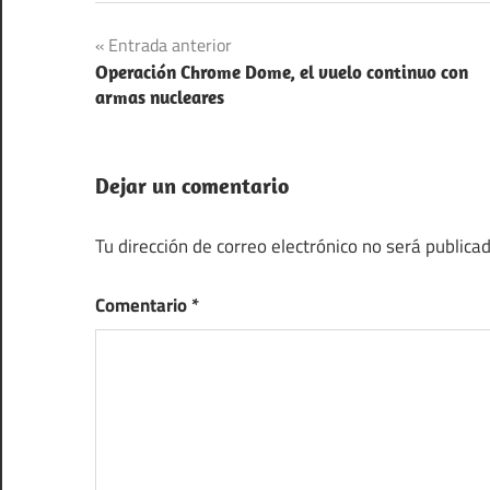
Navegación
Entrada anterior
Operación Chrome Dome, el vuelo continuo con
de
armas nucleares
entradas
Dejar un comentario
Tu dirección de correo electrónico no será publicad
Comentario
*