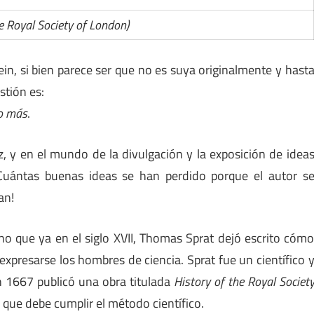
he Royal Society of London)
tein, si bien parece ser que no es suya originalmente y hast
stión es:
no más
.
iz, y en el mundo de la divulgación y la exposición de idea
 ¡Cuántas buenas ideas se han perdido porque el autor s
an!
no que ya en el siglo XVII, Thomas Sprat dejó escrito cóm
expresarse los hombres de ciencia. Sprat fue un científico 
n 1667 publicó una obra titulada
History of the Royal Societ
que debe cumplir el método científico.