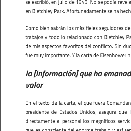
se escribió, en julio de 1945. No se podía revel
en Bletchley Park. Afortunadamente se ha hech
Como bien sabrán los más fieles seguidores d
trabajos y todo lo relacionado con Bletchley P
de mis aspectos favoritos del conflicto. Sin duda
fue muy importante. Y la carta de Eisenhower n
la [información] que ha emanado
valor
En el texto de la carta, el que fuera Comanda
presidente de Estados Unidos, asegura que le
directamente al personal los magníficos servic
que es consciente del enorme trabajo y esfuer