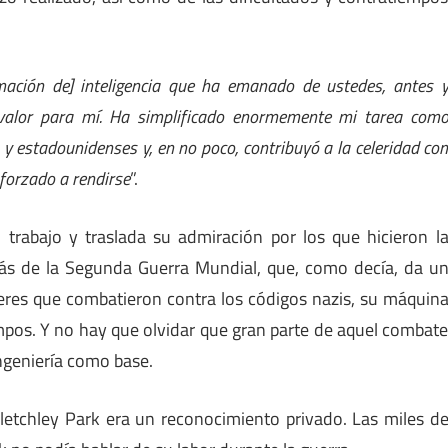
rmación de] inteligencia que ha emanado de ustedes, antes 
 valor para mí. Ha simplificado enormemente mi tarea com
y estadounidenses y, en no poco, contribuyó a la celeridad co
 forzado a rendirse
”.
trabajo y traslada su admiración por los que hicieron l
ás de la Segunda Guerra Mundial, que, como decía, da u
eres que combatieron contra los códigos nazis, su máquin
os. Y no hay que olvidar que gran parte de aquel combat
ingeniería como base.
etchley Park era un reconocimiento privado. Las miles d