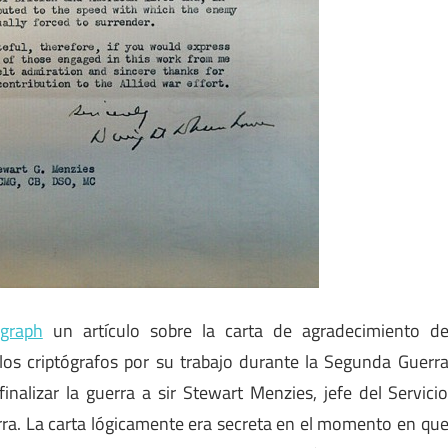
egraph
un artículo sobre la carta de agradecimiento d
los criptógrafos por su trabajo durante la Segunda Guerr
inalizar la guerra a sir Stewart Menzies, jefe del Servici
erra. La carta lógicamente era secreta en el momento en qu