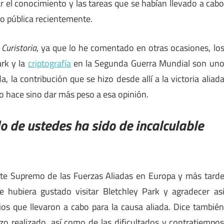
ar el conocimiento y las tareas que se habían llevado a cab
o pública recientemente.
e
Curistoria
, ya que lo he comentado en otras ocasiones, lo
ark y la
criptografía
en la Segunda Guerra Mundial son un
, la contribución que se hizo desde allí a la victoria aliad
o hace sino dar más peso a esa opinión.
 de ustedes ha sido de incalculable
nte Supremo de las Fuerzas Aliadas en Europa y más tard
 hubiera gustado visitar Bletchley Park y agradecer as
ios que llevaron a cabo para la causa aliada. Dice tambié
zo realizado, así como de las dificultados y contratiempo