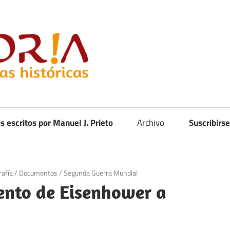
Curistoria
os escritos por Manuel J. Prieto
Archivo
Suscribirse
rafía
/
Documentos
/
Segunda Guerra Mundial
ento de Eisenhower a