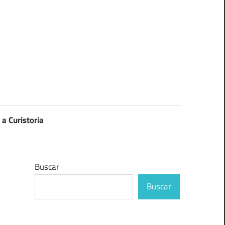
 a Curistoria
Buscar
Buscar