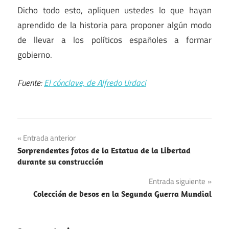
Dicho todo esto, apliquen ustedes lo que hayan
aprendido de la historia para proponer algún modo
de llevar a los políticos españoles a formar
gobierno.
Fuente:
El cónclave, de Alfredo Urdaci
Navegación
Entrada anterior
Sorprendentes fotos de la Estatua de la Libertad
de
durante su construcción
entradas
Entrada siguiente
Colección de besos en la Segunda Guerra Mundial