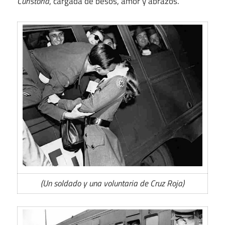
Curistoria
, cargada de besos, amor y abrazos.
(Un soldado y una voluntaria de Cruz Roja)