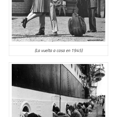
(La vuelta a casa en 1945)