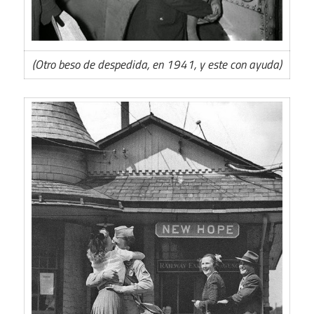
(Otro beso de despedida, en 1941, y este con ayuda)