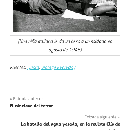
(Una niña italiana le da un beso a un soldado en
agosto de 1945)
Fuentes:
Quora
,
Vintage Everyday
Navegación
Entrada anterior
El cónclave del terror
de
Entrada siguiente
entradas
La batalla del agua pesada, en la revista Clío de