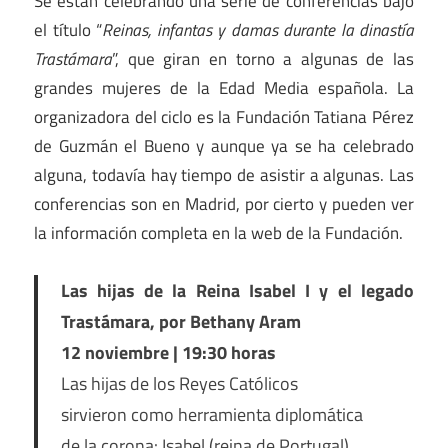
Se están celebrando una serie de conferencias bajo
el título “
Reinas, infantas y damas durante la dinastía
Trastámara
”, que giran en torno a algunas de las
grandes mujeres de la Edad Media española. La
organizadora del ciclo es la Fundación Tatiana Pérez
de Guzmán el Bueno y aunque ya se ha celebrado
alguna, todavía hay tiempo de asistir a algunas. Las
conferencias son en Madrid, por cierto y pueden ver
la información completa en la web de la Fundación.
Las hijas de la Reina Isabel I y el legado
Trastámara, por Bethany Aram
12 noviembre | 19:30 horas
Las hijas de los Reyes Católicos
sirvieron como herramienta diplomática
de la corona: Isabel (reina de Portugal),