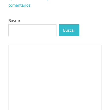
comentarios.
Buscar
Buscar