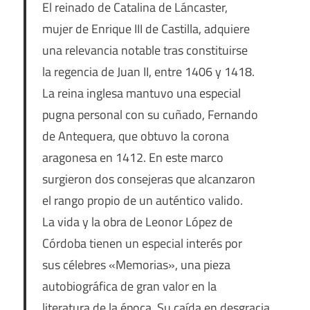
El reinado de Catalina de Láncaster,
mujer de Enrique III de Castilla, adquiere
una relevancia notable tras constituirse
la regencia de Juan II, entre 1406 y 1418.
La reina inglesa mantuvo una especial
pugna personal con su cuñado, Fernando
de Antequera, que obtuvo la corona
aragonesa en 1412. En este marco
surgieron dos consejeras que alcanzaron
el rango propio de un auténtico valido.
La vida y la obra de Leonor López de
Córdoba tienen un especial interés por
sus célebres «Memorias», una pieza
autobiográfica de gran valor en la
literatura de la época. Su caída en desgracia