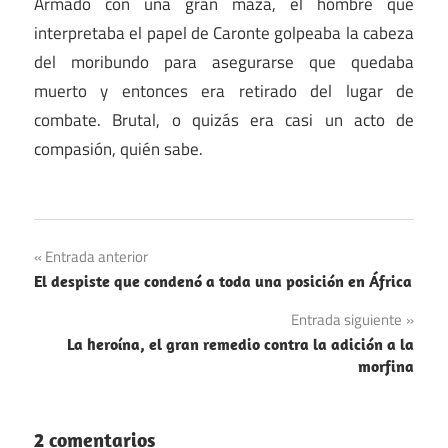
Armado con una gran maza, el hombre que
interpretaba el papel de Caronte golpeaba la cabeza
del moribundo para asegurarse que quedaba
muerto y entonces era retirado del lugar de
combate. Brutal, o quizás era casi un acto de
compasión, quién sabe.
Navegación
Entrada anterior
El despiste que condenó a toda una posición en África
de
Entrada siguiente
entradas
La heroína, el gran remedio contra la adición a la
morfina
2 comentarios