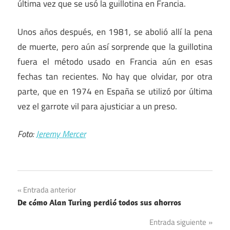
última vez que se usó la guillotina en Francia.
Unos años después, en 1981, se abolió allí la pena
de muerte, pero aún así sorprende que la guillotina
fuera el método usado en Francia aún en esas
fechas tan recientes. No hay que olvidar, por otra
parte, que en 1974 en España se utilizó por última
vez el garrote vil para ajusticiar a un preso.
Foto:
Jeremy Mercer
Navegación
Entrada anterior
De cómo Alan Turing perdió todos sus ahorros
de
Entrada siguiente