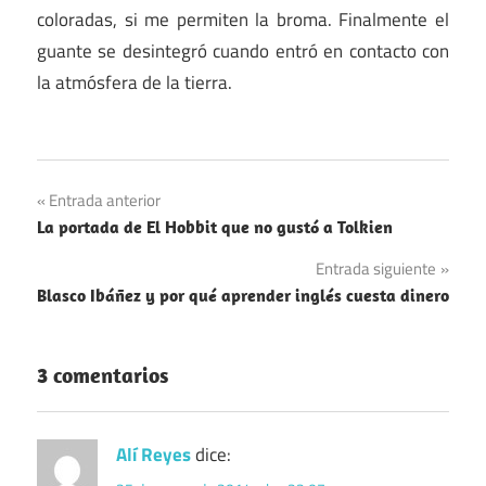
coloradas, si me permiten la broma. Finalmente el
guante se desintegró cuando entró en contacto con
la atmósfera de la tierra.
Navegación
Entrada anterior
La portada de El Hobbit que no gustó a Tolkien
de
Entrada siguiente
entradas
Blasco Ibáñez y por qué aprender inglés cuesta dinero
3 comentarios
Alí Reyes
dice: