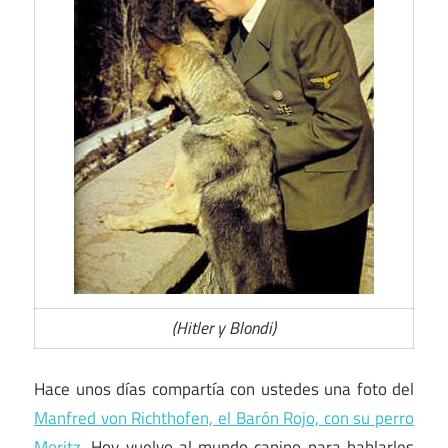
(Hitler y Blondi)
Hace unos días compartía con ustedes una foto del
Manfred von Richthofen, el Barón Rojo, con su perro
Moritz
. Hoy vuelvo al mundo canino para hablarles