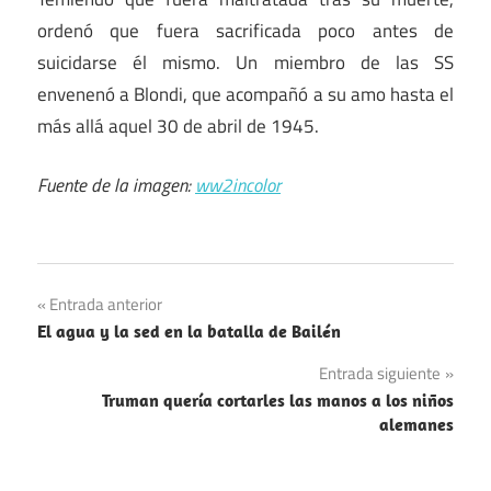
ordenó que fuera sacrificada poco antes de
suicidarse él mismo. Un miembro de las SS
envenenó a Blondi, que acompañó a su amo hasta el
más allá aquel 30 de abril de 1945.
Fuente de la imagen:
ww2incolor
Navegación
Entrada anterior
El agua y la sed en la batalla de Bailén
de
Entrada siguiente
entradas
Truman quería cortarles las manos a los niños
alemanes