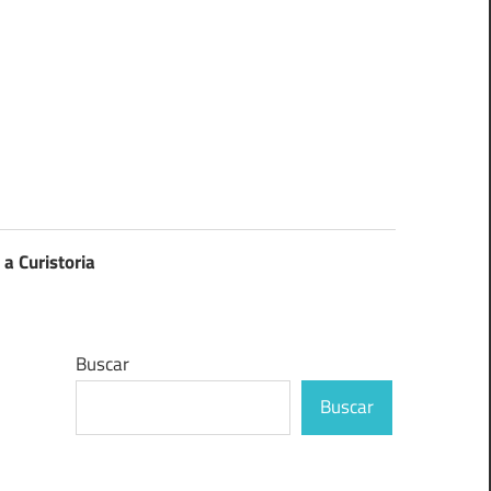
 a Curistoria
Buscar
Buscar