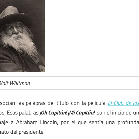
Walt Whitman
ian las palabras del título con la película
El Club de lo
ños. Esas palabras
¡Oh Capitán! ¡Mi Capitán!
, son el inicio de u
je a Abraham Lincoln, por el que sentía una profund
ato del presidente.