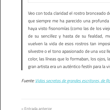
Veo con toda claridad el rostro bronceado d
que siempre me ha parecido una profunda tr
haya visto fisonomías (como las de los viej
de su sencillez y hasta de su fealdad, mu
vuelven la vida de esos rostros tan impos
silvestre o el tono apasionado de una voz lle
color, las líneas que lo formaban, los ojos, 
gran artista era un auténtico festín para la v
Fuente:
Vidas secretas de grandes escritores, de 
Navegación
Entrada anterior