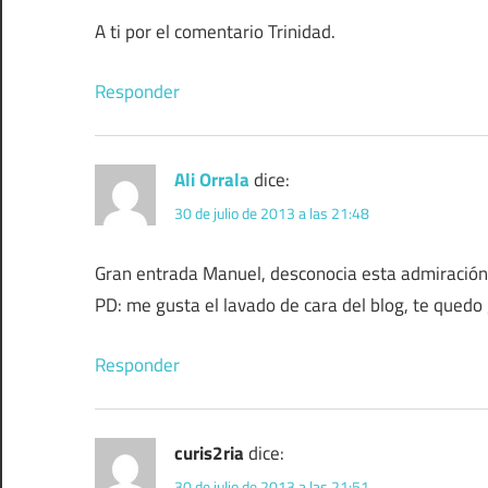
A ti por el comentario Trinidad.
Responder
Ali Orrala
dice:
30 de julio de 2013 a las 21:48
Gran entrada Manuel, desconocia esta admiració
PD: me gusta el lavado de cara del blog, te quedo 
Responder
curis2ria
dice:
30 de julio de 2013 a las 21:51