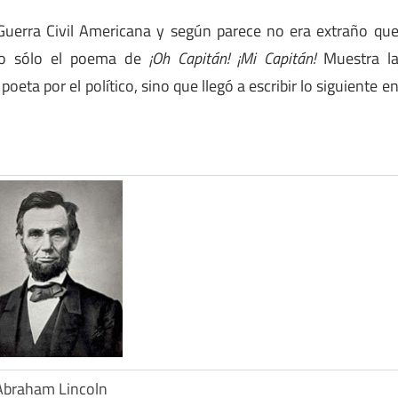
uerra Civil Americana y según parece no era extraño qu
 No sólo el poema de
¡Oh Capitán! ¡Mi Capitán!
Muestra l
 poeta por el político, sino que llegó a escribir lo siguiente e
Abraham Lincoln