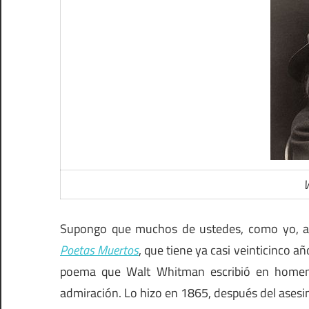
Supongo que muchos de ustedes, como yo, asoc
Poetas Muertos
, que tiene ya casi veinticinco a
poema que Walt Whitman escribió en homena
admiración. Lo hizo en 1865, después del asesin