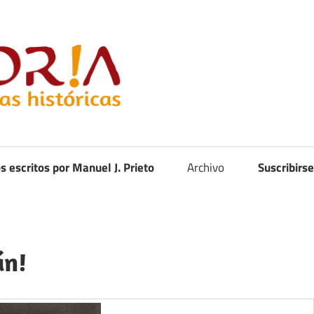
Curistoria
os escritos por Manuel J. Prieto
Archivo
Suscribirse
án!