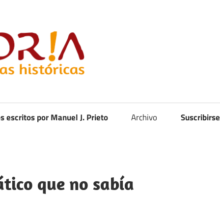
Curistoria
os escritos por Manuel J. Prieto
Archivo
Suscribirse
tico que no sabía