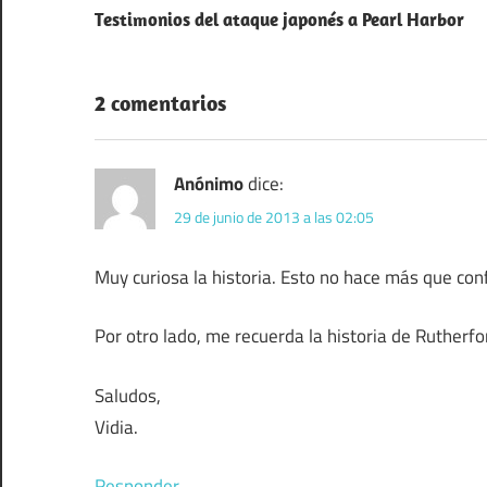
Testimonios del ataque japonés a Pearl Harbor
de
entradas
2 comentarios
Anónimo
dice:
29 de junio de 2013 a las 02:05
Muy curiosa la historia. Esto no hace más que conf
Por otro lado, me recuerda la historia de Rutherf
Saludos,
Vidia.
Responder