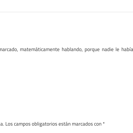
 marcado, matemáticamente hablando, porque nadie le habí
a.
Los campos obligatorios están marcados con
*