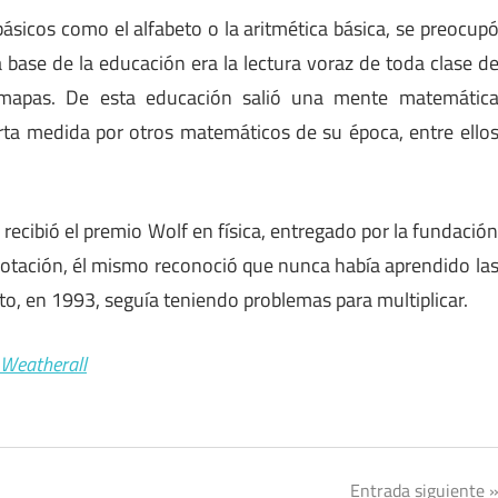
ásicos como el alfabeto o la aritmética básica, se preocup
 base de la educación era la lectura voraz de toda clase d
e mapas. De esta educación salió una mente matemátic
erta medida por otros matemáticos de su época, entre ello
recibió el premio Wolf en física, entregado por la fundació
tación, él mismo reconoció que nunca había aprendido la
o, en 1993, seguía teniendo problemas para multiplicar.
 Weatherall
Entrada siguiente