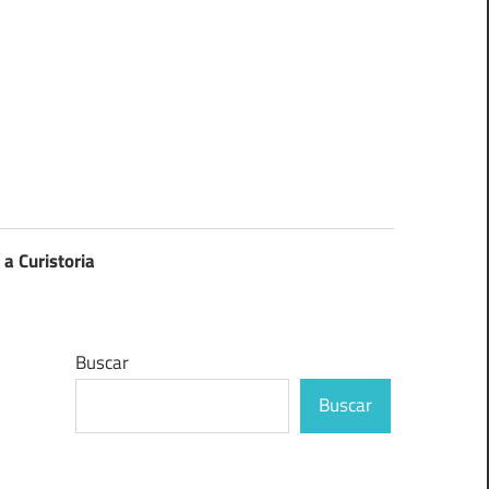
 a Curistoria
Buscar
Buscar