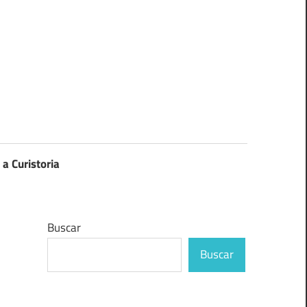
 a Curistoria
Buscar
Buscar