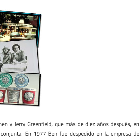
n y Jerry Greenfield, que más de diez años después, e
 conjunta. En 1977 Ben fue despedido en la empresa d