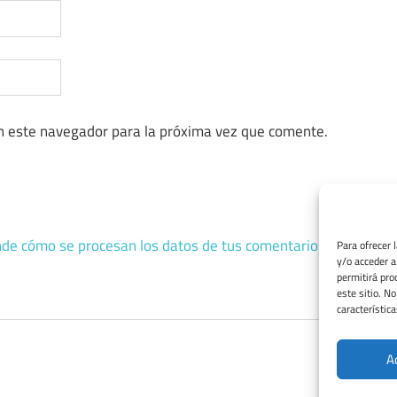
n este navegador para la próxima vez que comente.
de cómo se procesan los datos de tus comentarios.
Para ofrecer 
y/o acceder a
permitirá pro
este sitio. N
característica
A