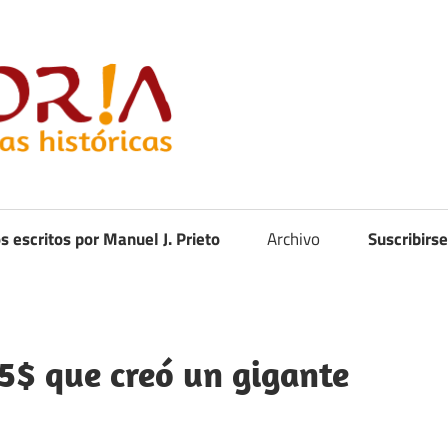
Curistoria
os escritos por Manuel J. Prieto
Archivo
Suscribirse
 5$ que creó un gigante