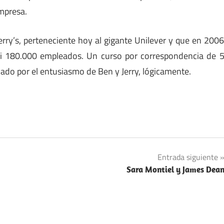
mpresa.
erry’s, perteneciente hoy al gigante Unilever y que en 200
si 180.000 empleados. Un curso por correspondencia de 
ivado por el entusiasmo de Ben y Jerry, lógicamente.
Entrada siguiente
Sara Montiel y James Dea