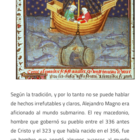
Según la tradición, y por lo tanto no se puede hablar
de hechos irrefutables y claros, Alejandro Magno era
aficionado al mundo submarino. El rey macedonio,
hombre que gobernó su pueblo entre el 336 antes
de Cristo y el 323 y que había nacido en el 356, fue
un hombre que aportó algunos avances al mundo