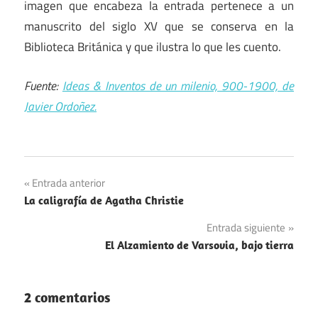
imagen que encabeza la entrada pertenece a un
manuscrito del siglo XV que se conserva en la
Biblioteca Británica y que ilustra lo que les cuento.
Fuente:
Ideas & Inventos de un milenio, 900-1900, de
Javier Ordoñez.
Navegación
Entrada anterior
La caligrafía de Agatha Christie
de
Entrada siguiente
entradas
El Alzamiento de Varsovia, bajo tierra
2 comentarios