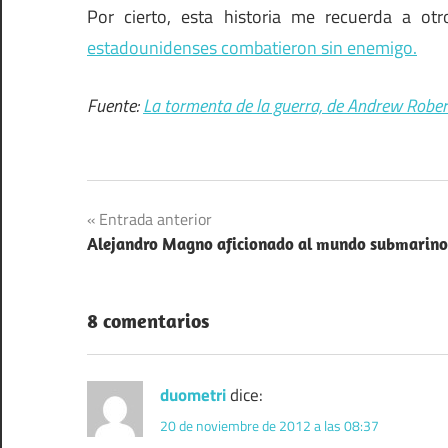
Por cierto, esta historia me recuerda a o
estadounidenses combatieron sin enemigo.
Fuente:
La tormenta de la guerra, de Andrew Rober
Navegación
Entrada anterior
Alejandro Magno aficionado al mundo submarino
de
entradas
8 comentarios
duometri
dice:
20 de noviembre de 2012 a las 08:37