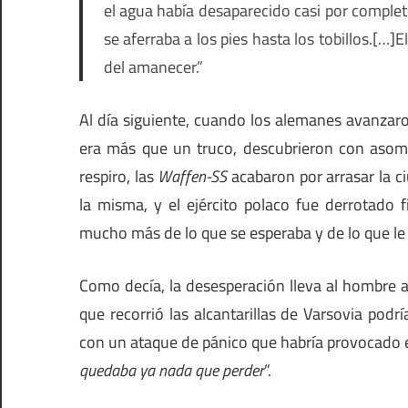
el agua había desaparecido casi por complet
se aferraba a los pies hasta los tobillos.[…]E
del amanecer.”
Al día siguiente, cuando los alemanes avanzaro
era más que un truco, descubrieron con asom
respiro, las
Waffen-SS
acabaron por arrasar la c
la misma, y el ejército polaco fue derrotado 
mucho más de lo que se esperaba y de lo que le
Como decía, la desesperación lleva al hombre
que recorrió las alcantarillas de Varsovia pod
con un ataque de pánico que habría provocado el
quedaba ya nada que perder
”.