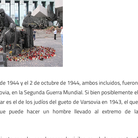
 de 1944 y el 2 de octubre de 1944, ambos incluidos, fuero
via, en la Segunda Guerra Mundial. Si bien posiblemente e
 es el de los judíos del gueto de Varsovia en 1943, el qu
ue puede hacer un hombre llevado al extremo de l