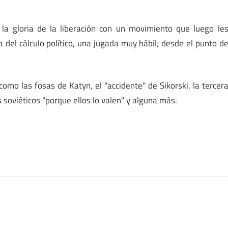
 la gloria de la liberación con un movimiento que luego le
a del cálculo político, una jugada muy hábil; desde el punto d
mo las fosas de Katyn, el "accidente" de Sikorski, la tercer
s soviéticos "porque ellos lo valen" y alguna más.