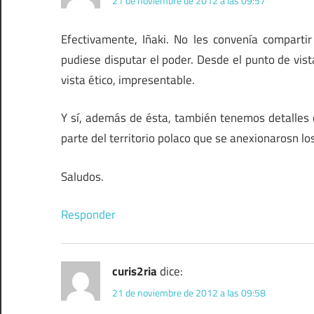
21 de noviembre de 2012 a las 09:57
Efectivamente, Iñaki. No les convenía compartir
pudiese disputar el poder. Desde el punto de vist
vista ético, impresentable.
Y sí, además de ésta, también tenemos detalles co
parte del territorio polaco que se anexionarosn lo
Saludos.
Responder
curis2ria
dice:
21 de noviembre de 2012 a las 09:58