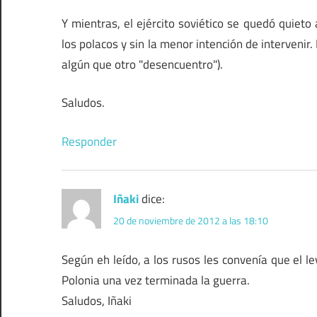
Y mientras, el ejército soviético se quedó quie
los polacos y sin la menor intención de intervenir
algún que otro "desencuentro").
Saludos.
Responder
Iñaki
dice:
20 de noviembre de 2012 a las 18:10
Según eh leído, a los rusos les convenía que el l
Polonia una vez terminada la guerra.
Saludos, Iñaki