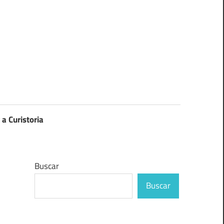
 a Curistoria
Buscar
Buscar