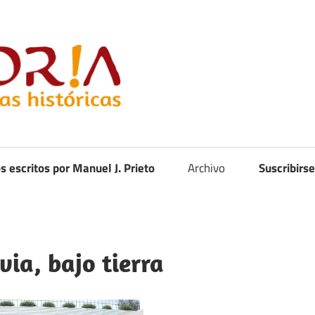
Curistoria
os escritos por Manuel J. Prieto
Archivo
Suscribirse
ia, bajo tierra