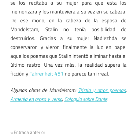
se los recitaba a su mujer para que esta los
memorizara y los mantuviera a su vez en su cabeza.
De ese modo, en la cabeza de la esposa de
Mandelstam, Stalin no tenía posibilidad de
destruirlos. Gracias a su mujer Nadiezhda se
conservaron y vieron finalmente la luz en papel
aquellos poemas que Stalin intentó eliminar hasta el
último rastro. Una vez más, la realidad supera la
ficción y
Fahrenheit 451
no parece tan irreal.
Algunas obras de Mandelstam:
Tristia y otros poemas
,
Armenia en prosa y verso
,
Coloquio sobre Dante
.
Navegación
Entrada anterior