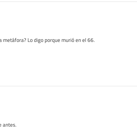
a metáfora? Lo digo porque murió en el 66.
e antes.