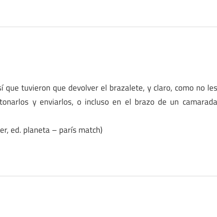
 que tuvieron que devolver el brazalete, y claro, como no le
tonarlos y enviarlos, o incluso en el brazo de un camarad
er, ed. planeta – parís match)