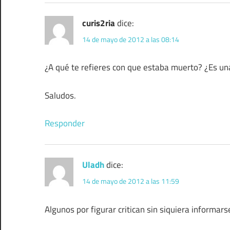
curis2ria
dice:
14 de mayo de 2012 a las 08:14
¿A qué te refieres con que estaba muerto? ¿Es un
Saludos.
Responder
Uladh
dice:
14 de mayo de 2012 a las 11:59
Algunos por figurar critican sin siquiera informars