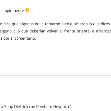
o, simplemente
e dice que algunos no lo tomaron bien e hicieron lo que dices
lguno dijo que deberían volver al frente oriental a arranca
s por el comentario.
 a Sepp Dietrich con Reinhard Heydrich?.