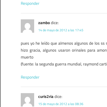
Responder
zambo
dice:
14 de mayo de 2012 a las 17:45
pues yo he leído que almenos algunos de los ss sí
hizo gracia, algunos usaron orinales para amon
muerto
(fuente: la segunda guerra mundial, raymond carti
Responder
curis2ria
dice:
15 de mayo de 2012 a las 08:36