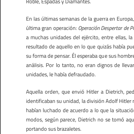
Roble, Espadas y Diamantes.
En las últimas semanas de la guerra en Europa,
última gran operación:
Operación Despertar de P
a muchas unidades del ejército, entre ellas, l
resultado de aquello en lo que quizás había p
su forma de pensar. Él esperaba que sus hombre
análisis. Por lo tanto, no eran dignos de lleva
unidades, le había defraudado.
Aquella orden, que envió Hitler a Dietrich, p
identificaban su unidad, la división Adolf Hitl
habían luchado de acuerdo a lo que la situac
modos, según parece, Dietrich no se tomó aqu
portando sus brazaletes.