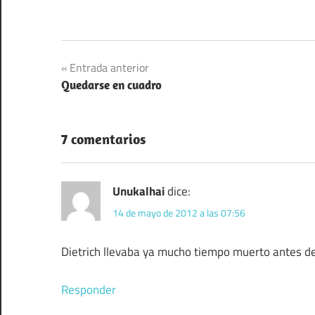
Navegación
Entrada anterior
Quedarse en cuadro
de
entradas
7 comentarios
Unukalhai
dice:
14 de mayo de 2012 a las 07:56
Dietrich llevaba ya mucho tiempo muerto antes de
Responder