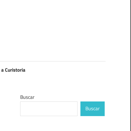
 a Curistoria
Buscar
Buscar