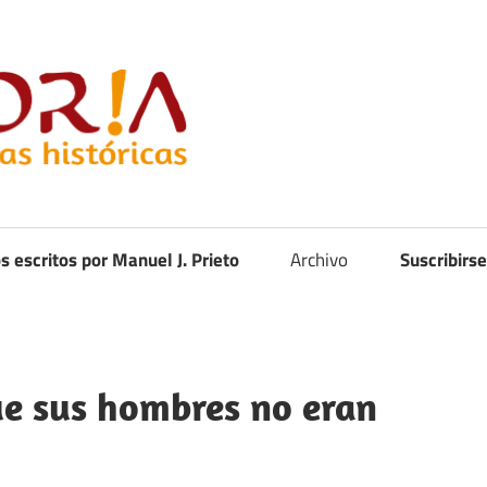
Curistoria
os escritos por Manuel J. Prieto
Archivo
Suscribirse
ue sus hombres no eran