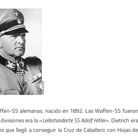
Waffen-SS alemanas, nacido en 1892. Las Waffen-SS fuero
divisiones era la «
Leibstandarte SS Adolf Hitler
«. Dietrich er
os que llegó a conseguir la Cruz de Caballero con Hojas d