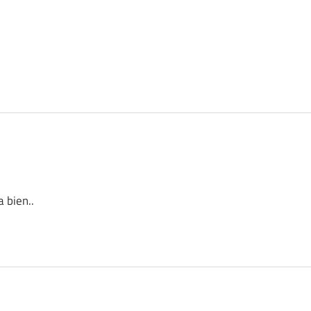
 bien..