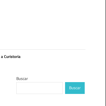
 a Curistoria
Buscar
Buscar