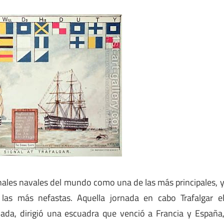
nales navales del mundo como una de las más principales, 
as más nefastas. Aquella jornada en cabo Trafalgar e
mada, dirigió una escuadra que venció a Francia y España