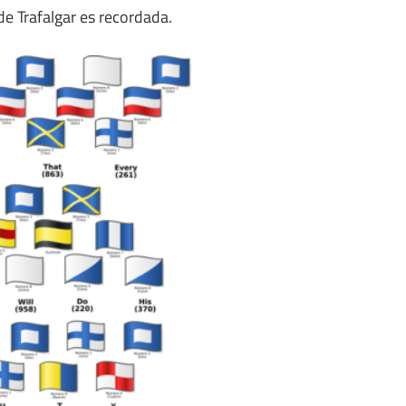
 de Trafalgar es recordada.