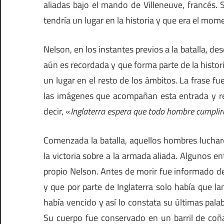
aliadas bajo el mando de Villeneuve, francés.
tendría un lugar en la historia y que era el mom
Nelson, en los instantes previos a la batalla, de
aún es recordada y que forma parte de la histor
un lugar en el resto de los ámbitos. La frase 
las imágenes que acompañan esta entrada y r
decir, «
Inglaterra espera que todo hombre cumplir
Comenzada la batalla, aquellos hombres lucharo
la victoria sobre a la armada aliada. Algunos e
propio Nelson. Antes de morir fue informado d
y que por parte de Inglaterra solo había que 
había vencido y así lo constata su últimas pala
Su cuerpo fue conservado en un barril de coñac