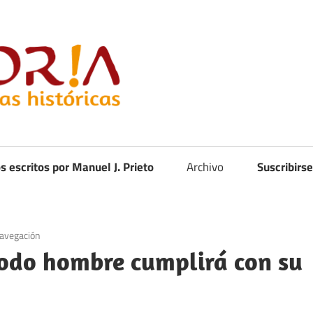
Curistoria
os escritos por Manuel J. Prieto
Archivo
Suscribirse
avegación
todo hombre cumplirá con su