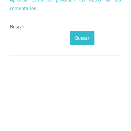
comentarios.
Buscar
Buscar