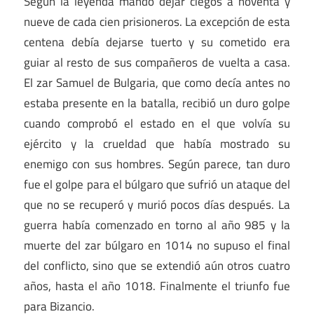
Según la leyenda mandó dejar ciegos a noventa y
nueve de cada cien prisioneros. La excepción de esta
centena debía dejarse tuerto y su cometido era
guiar al resto de sus compañeros de vuelta a casa.
El zar Samuel de Bulgaria, que como decía antes no
estaba presente en la batalla, recibió un duro golpe
cuando comprobó el estado en el que volvía su
ejército y la crueldad que había mostrado su
enemigo con sus hombres. Según parece, tan duro
fue el golpe para el búlgaro que sufrió un ataque del
que no se recuperó y murió pocos días después. La
guerra había comenzado en torno al año 985 y la
muerte del zar búlgaro en 1014 no supuso el final
del conflicto, sino que se extendió aún otros cuatro
años, hasta el año 1018. Finalmente el triunfo fue
para Bizancio.