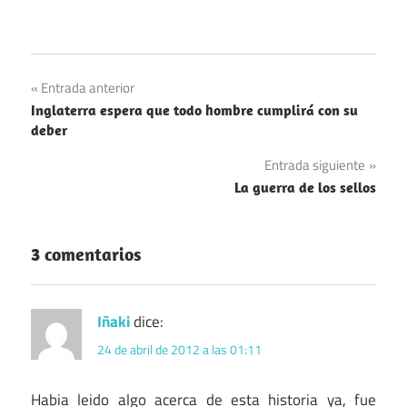
Navegación
Entrada anterior
Inglaterra espera que todo hombre cumplirá con su
de
deber
entradas
Entrada siguiente
La guerra de los sellos
3 comentarios
Iñaki
dice:
24 de abril de 2012 a las 01:11
Habia leido algo acerca de esta historia ya, fue