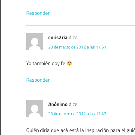
Responder
curis2ria
dice:
23 de marzo de 2012 a las 11:51
Yo también doy fe
Responder
Anónimo
dice:
23 de marzo de 2012 a las 17:42
Quién diría que acá está la inspiración para el gui