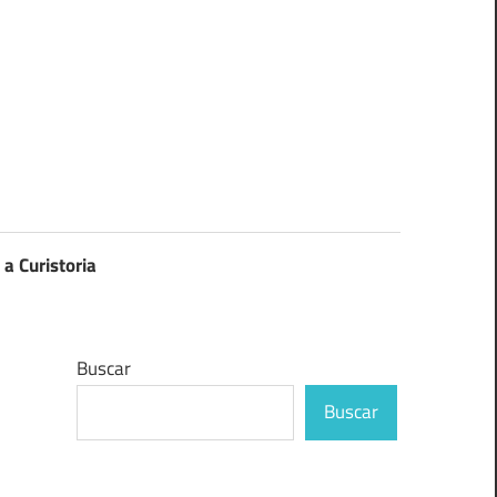
 a Curistoria
Buscar
Buscar