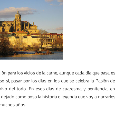
n para los vicios de la carne, aunque cada día que pasa e
o sí, pasar por los días en los que se celebra la Pasión d
alvo del todo. En esos días de cuaresma y penitencia, e
a dejado como poso la historia o leyenda que voy a narrarle
 muchos años.