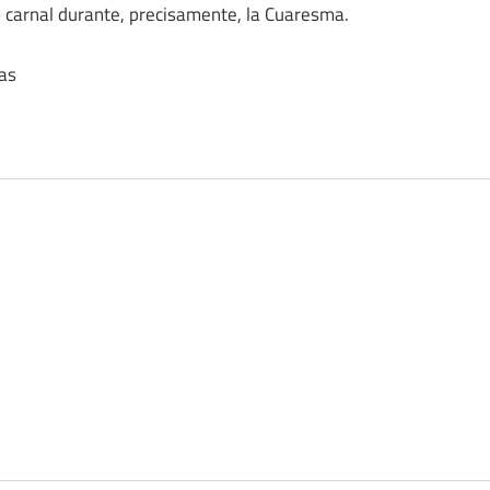
o carnal durante, precisamente, la Cuaresma.
has