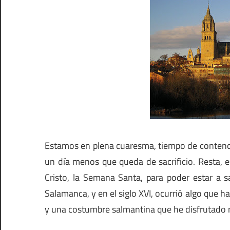
Estamos en plena cuaresma, tiempo de contenció
un día menos que queda de sacrificio. Resta, es
Cristo, la Semana Santa, para poder estar a s
Salamanca, y en el siglo XVI, ocurrió algo que h
y una costumbre salmantina que he disfrutado