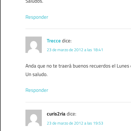
Saludos.
Responder
Trecce
dice:
23 de marzo de 2012 a las 18:41
Anda que no te traerá buenos recuerdos el Lunes
Un saludo.
Responder
curis2ria
dice:
23 de marzo de 2012 a las 19:53