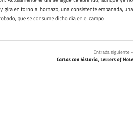
ío, y gira en torno al hornazo, una consistente empanada, un
 probado, que se consume dicho día en el campo
Entrada siguiente
Cartas con historia, Letters of Not