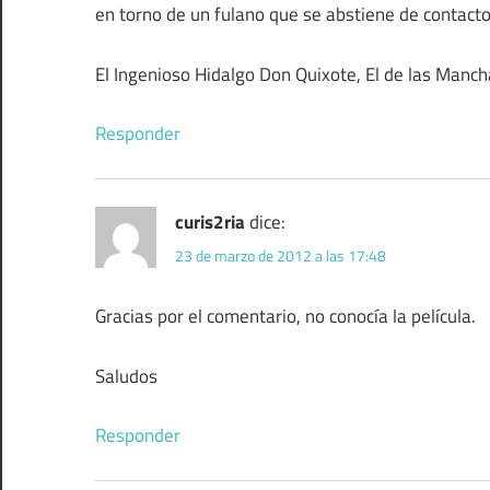
en torno de un fulano que se abstiene de contact
El Ingenioso Hidalgo Don Quixote, El de las Manc
Responder
curis2ria
dice:
23 de marzo de 2012 a las 17:48
Gracias por el comentario, no conocía la película.
Saludos
Responder