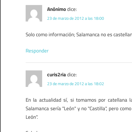
Anónimo
dice:
23 de marzo de 2012 a las 18:00
Solo como información; Salamanca no es castellan
Responder
curis2ria
dice:
23 de marzo de 2012 a las 18:02
En la actualidad sí, si tomamos por catellana l
Salamanca sería "León" y no "Castilla", pero como 
León".