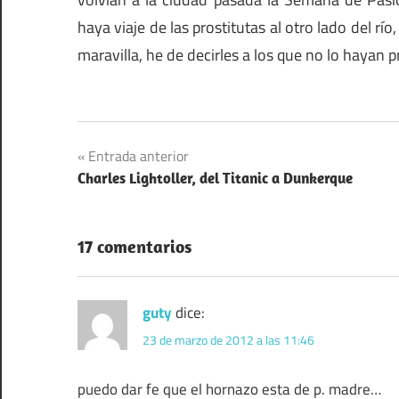
haya viaje de las prostitutas al otro lado del r
maravilla, he de decirles a los que no lo hayan
Navegación
Entrada anterior
Charles Lightoller, del Titanic a Dunkerque
de
entradas
17 comentarios
guty
dice:
23 de marzo de 2012 a las 11:46
puedo dar fe que el hornazo esta de p. madre…