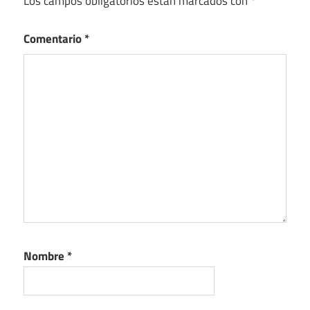
Los campos obligatorios están marcados con
*
Comentario
*
Nombre
*