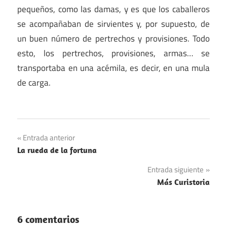
pequeños, como las damas, y es que los caballeros
se acompañaban de sirvientes y, por supuesto, de
un buen número de pertrechos y provisiones. Todo
esto, los pertrechos, provisiones, armas… se
transportaba en una acémila, es decir, en una mula
de carga.
Navegación
Entrada anterior
La rueda de la fortuna
de
Entrada siguiente
entradas
Más Curistoria
6 comentarios