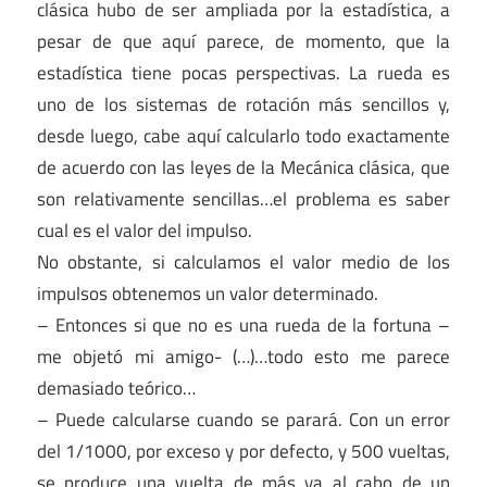
clásica hubo de ser ampliada por la estadística, a
pesar de que aquí parece, de momento, que la
estadística tiene pocas perspectivas. La rueda es
uno de los sistemas de rotación más sencillos y,
desde luego, cabe aquí calcularlo todo exactamente
de acuerdo con las leyes de la Mecánica clásica, que
son relativamente sencillas…el problema es saber
cual es el valor del impulso.
No obstante, si calculamos el valor medio de los
impulsos obtenemos un valor determinado.
– Entonces si que no es una rueda de la fortuna –
me objetó mi amigo- (…)…todo esto me parece
demasiado teórico…
– Puede calcularse cuando se parará. Con un error
del 1/1000, por exceso y por defecto, y 500 vueltas,
se produce una vuelta de más ya al cabo de un