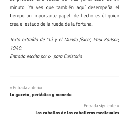
minuto. Ya ves que también aquí desempeña el
tiempo un importante papel…de hecho es él quien
crea el estado de la rueda de la fortuna.
Texto extraído de “Tú y el Mundo físico”, Paul Karlson,
1940.
Entrada escrita por r.- para Curistoria
Navegación
Entrada anterior
La gaceta, periódico y moneda
de
Entrada siguiente
entradas
Los caballos de los caballeros medievales