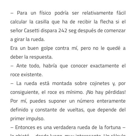
– Para un físico podría ser relativamente fácil
calcular la casilla que ha de recibir la flecha si el
señor Casetti dispara 242 seg después de comenzar
a girar la rueda.
Era un buen golpe contra mí, pero no le quedé a
deber la respuesta.
– Ante todo, habría que conocer exactamente el
roce existente.
– La rueda está montada sobre cojinetes y, por
consiguiente, el roce es mínimo. ¡No hay pérdidas!
Por mí, puedes suponer un número enteramente
definido y constante de vueltas, que depende del
primer impulso.
– Entonces es una verdadera rueda de la fortuna –
le objeté -, desde luego, muy interesante. Un cálculo