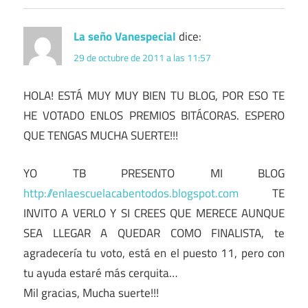
La seño Vanespecial
dice:
29 de octubre de 2011 a las 11:57
HOLA! ESTÁ MUY MUY BIEN TU BLOG, POR ESO TE
HE VOTADO ENLOS PREMIOS BITÁCORAS. ESPERO
QUE TENGAS MUCHA SUERTE!!!
YO TB PRESENTO MI BLOG
http://enlaescuelacabentodos.blogspot.com
TE
INVITO A VERLO Y SI CREES QUE MERECE AUNQUE
SEA LLEGAR A QUEDAR COMO FINALISTA, te
agradecería tu voto, está en el puesto 11, pero con
tu ayuda estaré más cerquita…
Mil gracias, Mucha suerte!!!