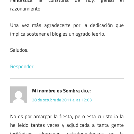
Fantástica la curistoria de hoy, genial el
razonamiento.
Una vez más agradecerte por la dedicación que
implica sostener el blog,es un agrado leerlo.
Saludos.
Responder
Mi nombre es Sombra
dice:
28 de octubre de 2011 a las 12:03
No es por amargar la fiesta, pero esta curistoria la
he leido tantas veces y adjudicada a tanta gente
(británicos, alemanes, estadounidenses en la