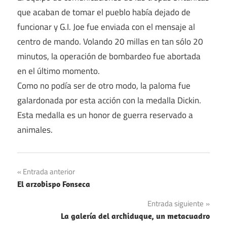
que acaban de tomar el pueblo había dejado de
funcionar y G.I. Joe fue enviada con el mensaje al
centro de mando. Volando 20 millas en tan sólo 20
minutos, la operación de bombardeo fue abortada
en el último momento.
Como no podía ser de otro modo, la paloma fue
galardonada por esta acción con la medalla Dickin.
Esta medalla es un honor de guerra reservado a
animales.
Navegación
Entrada anterior
El arzobispo Fonseca
de
Entrada siguiente
entradas
La galería del archiduque, un metacuadro