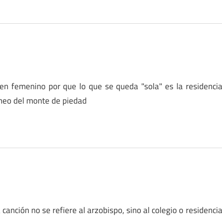
en femenino por que lo que se queda "sola" es la residenci
aneo del monte de piedad
 canción no se refiere al arzobispo, sino al colegio o residenci