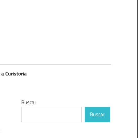
 a Curistoria
Buscar
Buscar
s