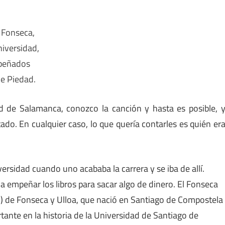
a Fonseca,
niversidad,
empeñados
de Piedad.
d de Salamanca, conozco la canción y hasta es posible, 
tado. En cualquier caso, lo que quería contarles es quién er
versidad cuando uno acababa la carrera y se iba de allí.
a empeñar los libros para sacar algo de dinero. El Fonseca
o) de Fonseca y Ulloa, que nació en Santiago de Compostela
ante en la historia de la Universidad de Santiago de