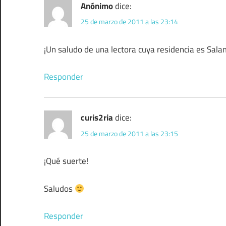
Anónimo
dice:
25 de marzo de 2011 a las 23:14
¡Un saludo de una lectora cuya residencia es Sal
Responder
curis2ria
dice:
25 de marzo de 2011 a las 23:15
¡Qué suerte!
Saludos
Responder