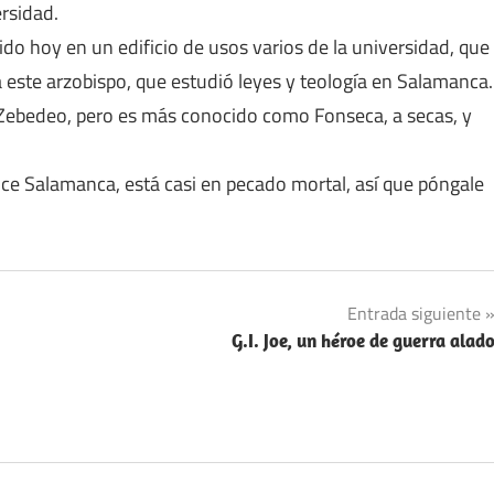
rsidad.
o hoy en un edificio de usos varios de la universidad, que
 este arzobispo, que estudió leyes y teología en Salamanca.
 Zebedeo, pero es más conocido como Fonseca, a secas, y
oce Salamanca, está casi en pecado mortal, así que póngale
Entrada siguiente
G.I. Joe, un héroe de guerra alad