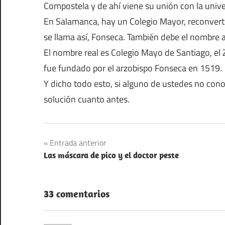
Compostela y de ahí viene su unión con la unive
En Salamanca, hay un Colegio Mayor, reconvertid
se llama así, Fonseca. También debe el nombre a
El nombre real es Colegio Mayo de Santiago, el
fue fundado por el arzobispo Fonseca en 1519.
Y dicho todo esto, si alguno de ustedes no con
solución cuanto antes.
Navegación
Entrada anterior
Las máscara de pico y el doctor peste
de
entradas
33 comentarios