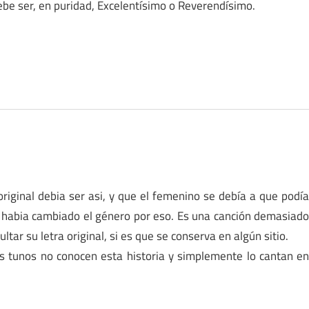
be ser, en puridad, Excelentísimo o Reverendísimo.
riginal debia ser asi, y que el femenino se debía a que podí
r habia cambiado el género por eso. Es una canción demasiad
ultar su letra original, si es que se conserva en algún sitio.
s tunos no conocen esta historia y simplemente lo cantan e