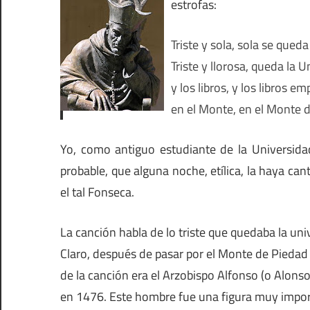
estrofas:
Triste y sola, sola se qued
Triste y llorosa, queda la U
y los libros, y los libros 
en el Monte, en el Monte 
Yo, como antiguo estudiante de la Universida
probable, que alguna noche, etílica, la haya can
el tal Fonseca.
La canción habla de lo triste que quedaba la uni
Claro, después de pasar por el Monte de Piedad 
de la canción era el Arzobispo Alfonso (o Alons
en 1476. Este hombre fue una figura muy import