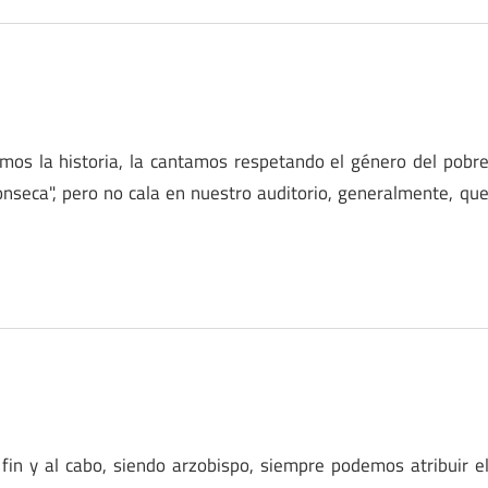
mos la historia, la cantamos respetando el género del pobr
onseca", pero no cala en nuestro auditorio, generalmente, qu
fin y al cabo, siendo arzobispo, siempre podemos atribuir e