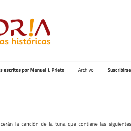
Curistoria
os escritos por Manuel J. Prieto
Archivo
Suscribirse
erán la canción de la tuna que contiene las siguiente