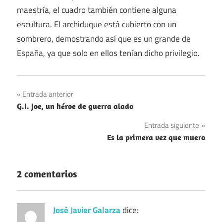
maestría, el cuadro también contiene alguna
escultura. El archiduque está cubierto con un
sombrero, demostrando así que es un grande de
España, ya que solo en ellos tenían dicho privilegio.
Navegación
Entrada anterior
G.I. Joe, un héroe de guerra alado
de
Entrada siguiente
entradas
Es la primera vez que muero
2 comentarios
José Javier Galarza
dice: