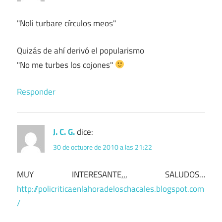
"Noli turbare círculos meos"
Quizás de ahí derivó el popularismo
"No me turbes los cojones"
Responder
J. C. G.
dice:
30 de octubre de 2010 a las 21:22
MUY INTERESANTE,,, SALUDOS…
http://policriticaenlahoradeloschacales.blogspot.com
/