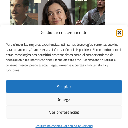
Gestionar consentimiento
Para ofrecer las mejores experiencias, utilizamos tecnologías como las cookies
para almacenar y/o acceder a la información del dispositivo. El consentimiento de
estas tecnologías nos permitirá procesar datos como el comportamiento de
navegación o las identificaciones únicas en este sitio. No consentir o retirar el
consentimiento, puede afectar negativamente a ciertas características y
funciones.
Aceptar
Denegar
Ver preferencias
Tema para WordPress: Maxwell de ThemeZee.
Política de cookies
Política de privacidad