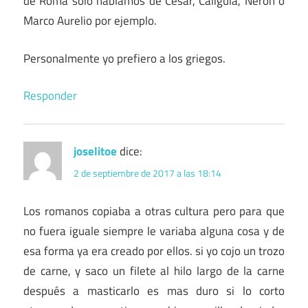
de Roma solo hablamos de César, Caligula, Nerón o
Marco Aurelio por ejemplo.
Personalmente yo prefiero a los griegos.
Responder
joselitoe
dice:
2 de septiembre de 2017 a las 18:14
Los romanos copiaba a otras cultura pero para que
no fuera iguale siempre le variaba alguna cosa y de
esa forma ya era creado por ellos. si yo cojo un trozo
de carne, y saco un filete al hilo largo de la carne
después a masticarlo es mas duro si lo corto