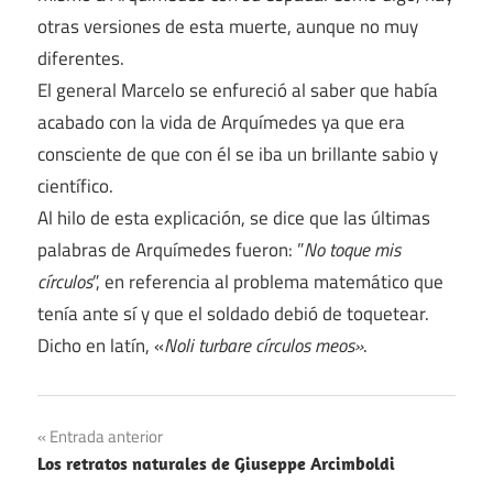
otras versiones de esta muerte, aunque no muy
diferentes.
El general Marcelo se enfureció al saber que había
acabado con la vida de Arquímedes ya que era
consciente de que con él se iba un brillante sabio y
científico.
Al hilo de esta explicación, se dice que las últimas
palabras de Arquímedes fueron: ”
No toque mis
círculos
”, en referencia al problema matemático que
tenía ante sí y que el soldado debió de toquetear.
Dicho en latín, «
Noli turbare círculos meos»
.
Navegación
Entrada anterior
Los retratos naturales de Giuseppe Arcimboldi
de