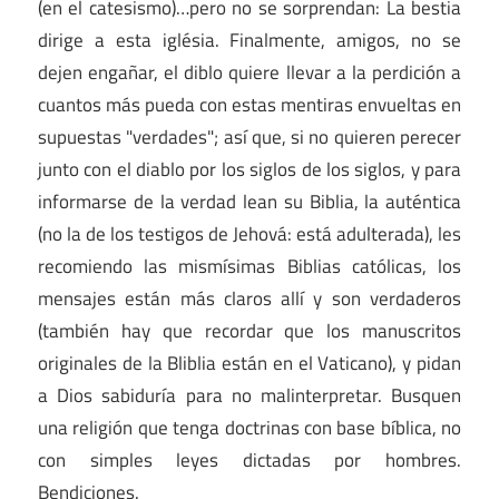
(en el catesismo)…pero no se sorprendan: La bestia
dirige a esta iglésia. Finalmente, amigos, no se
dejen engañar, el diblo quiere llevar a la perdición a
cuantos más pueda con estas mentiras envueltas en
supuestas "verdades"; así que, si no quieren perecer
junto con el diablo por los siglos de los siglos, y para
informarse de la verdad lean su Biblia, la auténtica
(no la de los testigos de Jehová: está adulterada), les
recomiendo las mismísimas Biblias católicas, los
mensajes están más claros allí y son verdaderos
(también hay que recordar que los manuscritos
originales de la Bliblia están en el Vaticano), y pidan
a Dios sabiduría para no malinterpretar. Busquen
una religión que tenga doctrinas con base bíblica, no
con simples leyes dictadas por hombres.
Bendiciones.