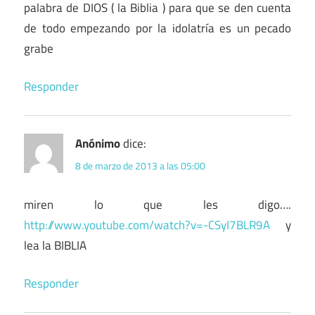
palabra de DIOS ( la Biblia ) para que se den cuenta
de todo empezando por la idolatría es un pecado
grabe
Responder
Anónimo
dice:
8 de marzo de 2013 a las 05:00
miren lo que les digo….
http://www.youtube.com/watch?v=-CSyI7BLR9A
y
lea la BIBLIA
Responder