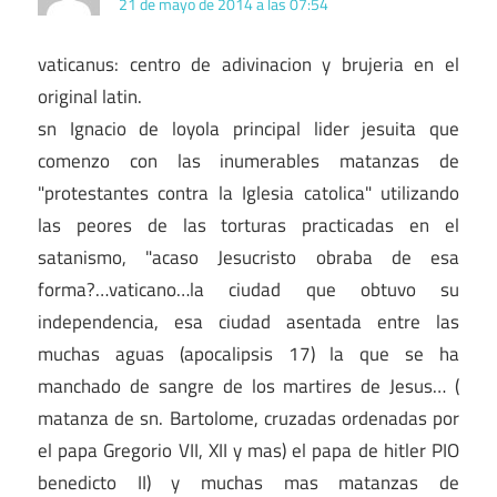
21 de mayo de 2014 a las 07:54
vaticanus: centro de adivinacion y brujeria en el
original latin.
sn Ignacio de loyola principal lider jesuita que
comenzo con las inumerables matanzas de
"protestantes contra la Iglesia catolica" utilizando
las peores de las torturas practicadas en el
satanismo, "acaso Jesucristo obraba de esa
forma?…vaticano…la ciudad que obtuvo su
independencia, esa ciudad asentada entre las
muchas aguas (apocalipsis 17) la que se ha
manchado de sangre de los martires de Jesus… (
matanza de sn. Bartolome, cruzadas ordenadas por
el papa Gregorio VII, XII y mas) el papa de hitler PIO
benedicto II) y muchas mas matanzas de