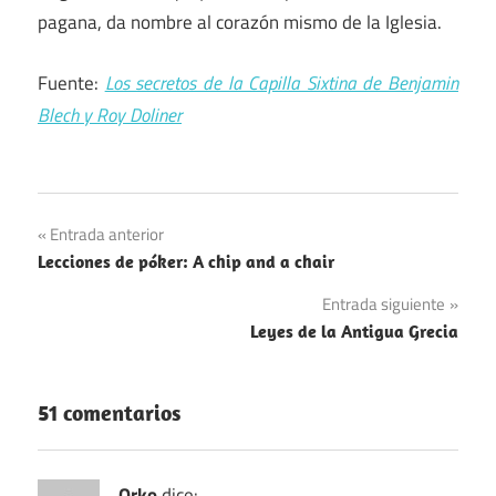
pagana, da nombre al corazón mismo de la Iglesia.
Fuente:
Los secretos de la Capilla Sixtina de Benjamin
Blech y Roy Doliner
Navegación
Entrada anterior
Lecciones de póker: A chip and a chair
de
Entrada siguiente
entradas
Leyes de la Antigua Grecia
51 comentarios
Orko
dice: