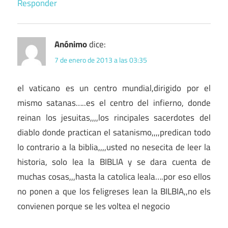
Responder
Anónimo
dice:
7 de enero de 2013 a las 03:35
el vaticano es un centro mundial,dirigido por el
mismo satanas…..es el centro del infierno, donde
reinan los jesuitas,,,,los rincipales sacerdotes del
diablo donde practican el satanismo,,,,predican todo
lo contrario a la biblia,,,,usted no nesecita de leer la
historia, solo lea la BIBLIA y se dara cuenta de
muchas cosas,,,hasta la catolica leala….por eso ellos
no ponen a que los feligreses lean la BILBIA,,no els
convienen porque se les voltea el negocio