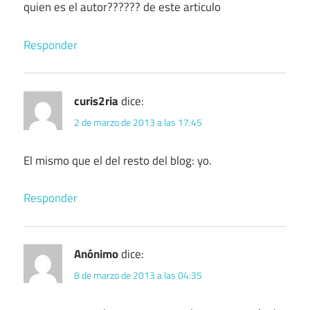
quien es el autor?????? de este articulo
Responder
curis2ria
dice:
2 de marzo de 2013 a las 17:45
El mismo que el del resto del blog: yo.
Responder
Anónimo
dice:
8 de marzo de 2013 a las 04:35