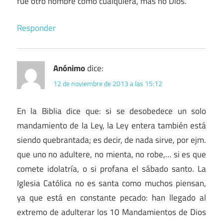
fué otro hombre como cualquiera, mas no Dios.
Responder
Anónimo
dice:
12 de noviembre de 2013 a las 15:12
En la Biblia dice que: si se desobedece un solo
mandamiento de la Ley, la Ley entera también está
siendo quebrantada; es decir, de nada sirve, por ejm.
que uno no adultere, no mienta, no robe,… si es que
comete idolatría, o si profana el sábado santo. La
Iglesia Católica no es santa como muchos piensan,
ya que está en constante pecado: han llegado al
extremo de adulterar los 10 Mandamientos de Dios