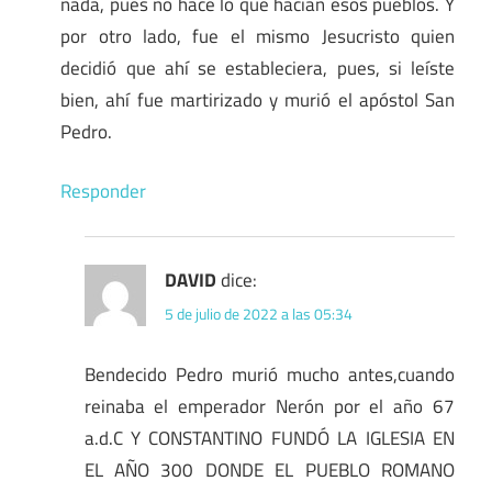
nada, pues no hace lo que hacían esos pueblos. Y
por otro lado, fue el mismo Jesucristo quien
decidió que ahí se estableciera, pues, si leíste
bien, ahí fue martirizado y murió el apóstol San
Pedro.
Responder
DAVID
dice:
5 de julio de 2022 a las 05:34
Bendecido Pedro murió mucho antes,cuando
reinaba el emperador Nerón por el año 67
a.d.C Y CONSTANTINO FUNDÓ LA IGLESIA EN
EL AÑO 300 DONDE EL PUEBLO ROMANO