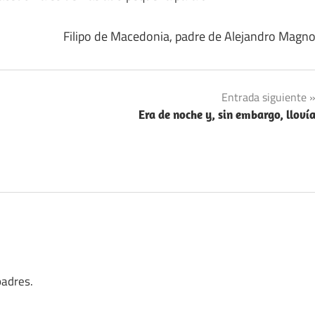
Filipo de Macedonia, padre de Alejandro Magn
Entrada siguiente
Era de noche y, sin embargo, lloví
padres.