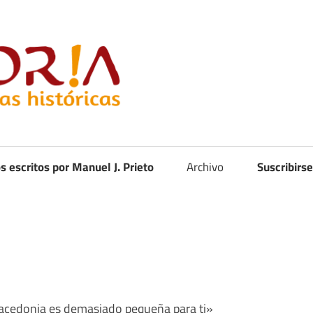
Curistoria
os escritos por Manuel J. Prieto
Archivo
Suscribirse
Macedonia es demasiado pequeña para ti»