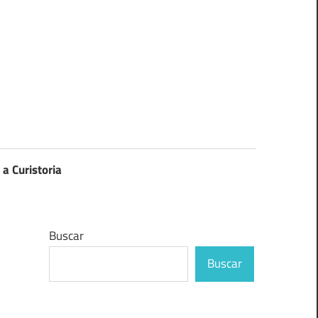
 a Curistoria
Buscar
Buscar