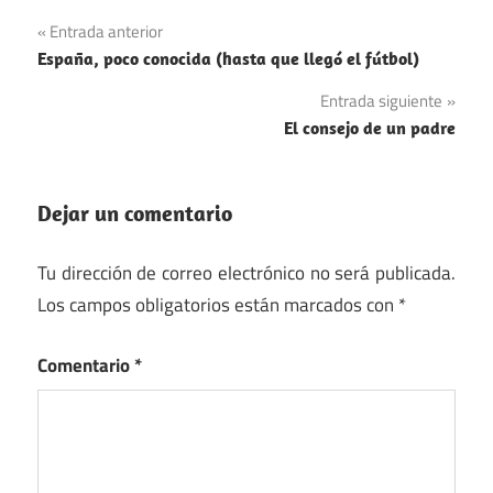
Navegación
Entrada anterior
España, poco conocida (hasta que llegó el fútbol)
de
Entrada siguiente
entradas
El consejo de un padre
Dejar un comentario
Tu dirección de correo electrónico no será publicada.
Los campos obligatorios están marcados con
*
Comentario
*