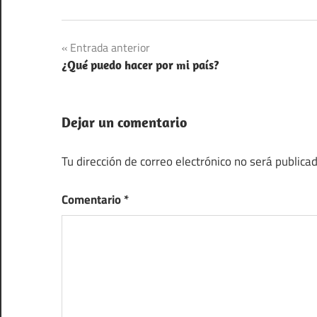
Navegación
Entrada anterior
¿Qué puedo hacer por mi país?
de
entradas
Dejar un comentario
Tu dirección de correo electrónico no será publicad
Comentario
*