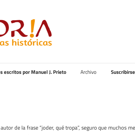
Curistoria
os escritos por Manuel J. Prieto
Archivo
Suscribirse
l autor de la frase “joder, qué tropa”, seguro que muchos m