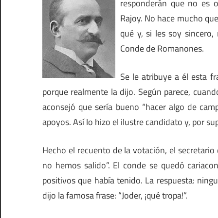
responderán que no es ot
Rajoy. No hace mucho que
qué y, si les soy sincer
Conde de Romanones.
Se le atribuye a él esta f
porque realmente la dijo. Según parece, cuand
aconsejó que sería bueno “hacer algo de camp
apoyos. Así lo hizo el ilustre candidato y, por 
Hecho el recuento de la votación, el secretario d
no hemos salido”. El conde se quedó cariaco
positivos que había tenido. La respuesta: n
dijo la famosa frase: “Joder, ¡qué tropa!”.