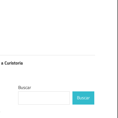
 a Curistoria
Buscar
Buscar
e