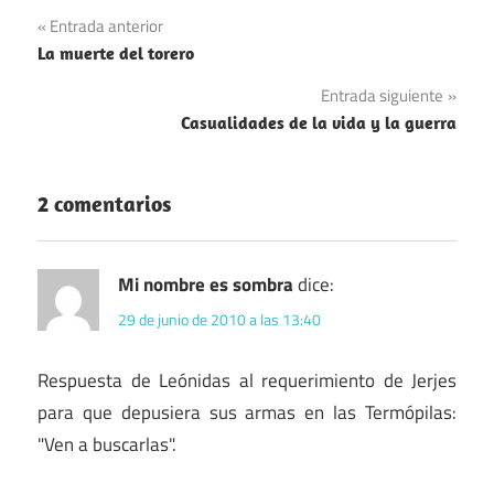
Navegación
Entrada anterior
La muerte del torero
de
Entrada siguiente
entradas
Casualidades de la vida y la guerra
2 comentarios
Mi nombre es sombra
dice:
29 de junio de 2010 a las 13:40
Respuesta de Leónidas al requerimiento de Jerjes
para que depusiera sus armas en las Termópilas:
"Ven a buscarlas".