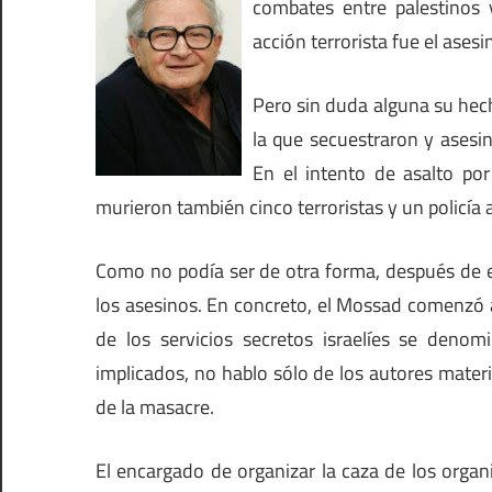
combates entre palestinos 
acción terrorista fue el ase
Pero sin duda alguna su hec
la que secuestraron y asesin
En el intento de asalto por
murieron también cinco terroristas y un policía
Como no podía ser de otra forma, después de e
los asesinos. En concreto, el Mossad comenzó a
de los servicios secretos israelíes se deno
implicados, no hablo sólo de los autores materi
de la masacre.
El encargado de organizar la caza de los organiz