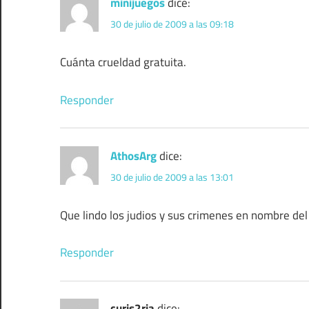
minijuegos
dice:
30 de julio de 2009 a las 09:18
Cuánta crueldad gratuita.
Responder
AthosArg
dice:
30 de julio de 2009 a las 13:01
Que lindo los judios y sus crimenes en nombre del
Responder
curis2ria
dice: