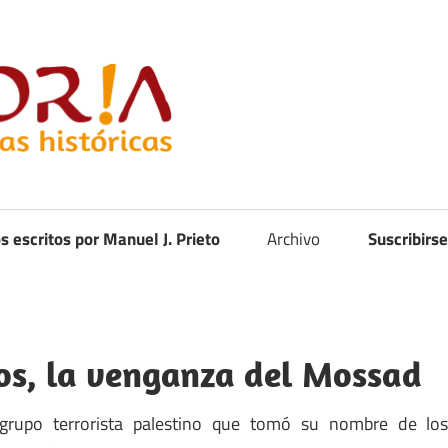
Curistoria
os escritos por Manuel J. Prieto
Archivo
Suscribirse
os, la venganza del Mossad
grupo terrorista palestino que tomó su nombre de lo