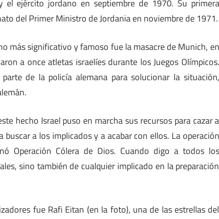
y el ejército jordano en septiembre de 1970. Su primer
sinato del Primer Ministro de Jordania en noviembre de 1971.
ho más significativo y famoso fue la masacre de Munich, e
aron a once atletas israelíes durante los Juegos Olímpicos
 parte de la policía alemana para solucionar la situación
 alemán.
ste hecho Israel puso en marcha sus recursos para cazar 
 buscar a los implicados y a acabar con ellos. La operació
minó Operación Cólera de Dios. Cuando digo a todos lo
ales, sino también de cualquier implicado en la preparació
adores fue Rafi Eitan (en la foto), una de las estrellas de