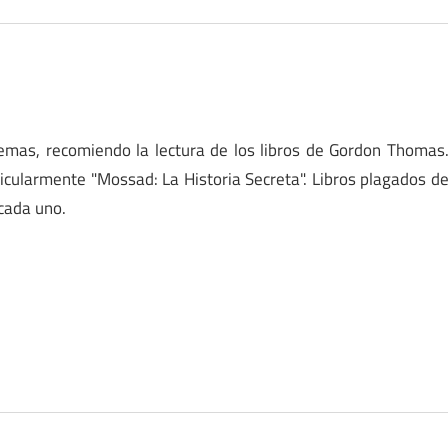
temas, recomiendo la lectura de los libros de Gordon Thomas
icularmente "Mossad: La Historia Secreta". Libros plagados d
cada uno.