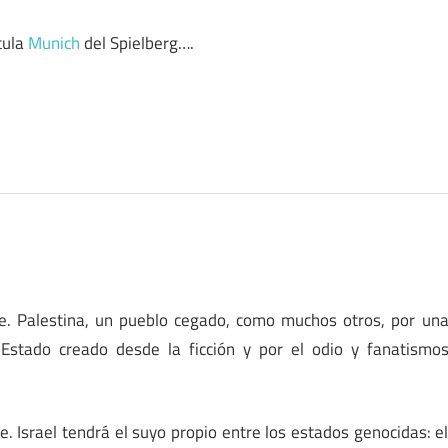
cula
Munich
del Spielberg….
e. Palestina, un pueblo cegado, como muchos otros, por un
 Estado creado desde la ficción y por el odio y fanatismo
e. Israel tendrá el suyo propio entre los estados genocidas: e