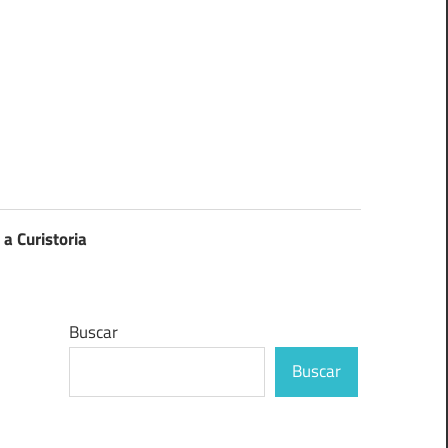
 a Curistoria
Buscar
Buscar
s