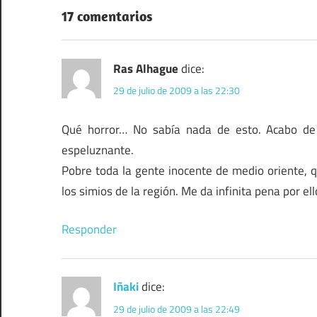
entradas
17 comentarios
Ras Alhague
dice:
29 de julio de 2009 a las 22:30
Qué horror… No sabía nada de esto. Acabo de 
espeluznante.
Pobre toda la gente inocente de medio oriente, qu
los simios de la región. Me da infinita pena por el
Responder
Iñaki
dice:
29 de julio de 2009 a las 22:49