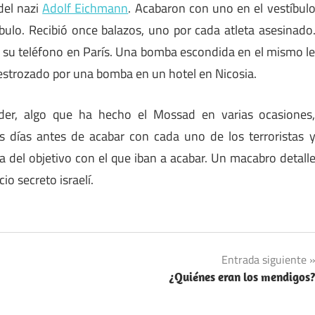
del nazi
Adolf Eichmann
. Acabaron con uno en el vestíbul
íbulo. Recibió once balazos, uno por cada atleta asesinado
tar su teléfono en París. Una bomba escondida en el mismo l
destrozado por una bomba en un hotel en Nicosia.
der, algo que ha hecho el Mossad en varias ocasiones
s días antes de acabar con cada uno de los terroristas 
ia del objetivo con el que iban a acabar. Un macabro detall
io secreto israelí.
Entrada siguiente
¿Quiénes eran los mendigos