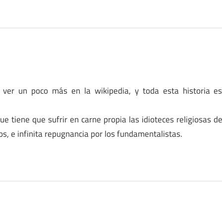
ver un poco más en la wikipedia, y toda esta historia e
e tiene que sufrir en carne propia las idioteces religiosas d
los, e infinita repugnancia por los fundamentalistas.