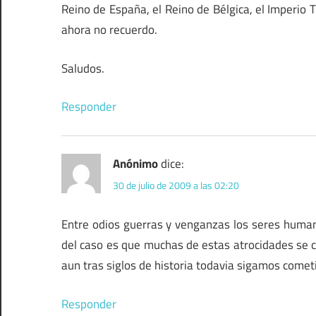
Reino de España, el Reino de Bélgica, el Imperio T
ahora no recuerdo.
Saludos.
Responder
Anónimo
dice:
30 de julio de 2009 a las 02:20
Entre odios guerras y venganzas los seres huma
del caso es que muchas de estas atrocidades se c
aun tras siglos de historia todavia sigamos com
Responder