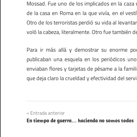
Mossad. Fue uno de los implicados en la caza 
de la casa en Roma en la que vivía, en el vest
Otro de los terroristas perdió su vida al levan
voló la cabeza, literalmente. Otro fue también 
Para ir más allá y demostrar su enorme po
publicaban una esquela en los periódicos uno
enviaban flores y tarjetas de pésame a la famil
que deja claro la crueldad y efectividad del servic
Navegación
Entrada anterior
En tiempo de guerra… hacienda no somos todos
de