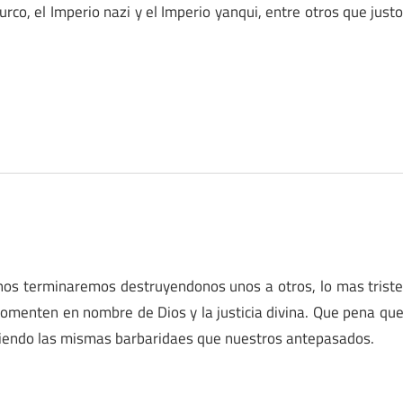
urco, el Imperio nazi y el Imperio yanqui, entre otros que just
nos terminaremos destruyendonos unos a otros, lo mas trist
omenten en nombre de Dios y la justicia divina. Que pena qu
etiendo las mismas barbaridaes que nuestros antepasados.