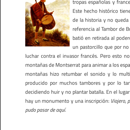
tropas españolas y france
Este hecho histórico tie
de la historia y no queda
referencia al Tambor de B
batió en retirada al poder
un pastorcillo que por no
luchar contra el invasor francés. Pero esto no
montañas de Montserrat para animar a los españ
montañas hizo retumbar el sonido y lo multi
producido por muchos tambores y por lo tan
decidiendo huir y no plantar batalla. En el lugar
hay un monumento y una inscripción:
Viajero, 
pudo pasar de aquí.