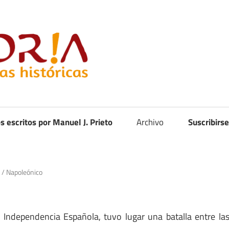
Curistoria
os escritos por Manuel J. Prieto
Archivo
Suscribirse
/
Napoleónico
 Independencia Española, tuvo lugar una batalla entre la