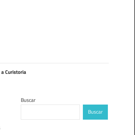
 a Curistoria
Buscar
Buscar
s