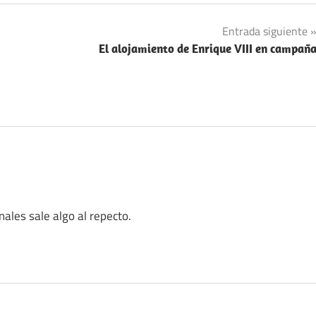
Entrada siguiente
El alojamiento de Enrique VIII en campañ
ales sale algo al repecto.