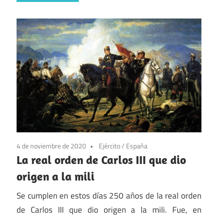
4 de noviembre de 2020
Ejército
/
España
La real orden de Carlos III que dio
origen a la mili
Se cumplen en estos días 250 años de la real orden
de Carlos III que dio origen a la mili. Fue, en