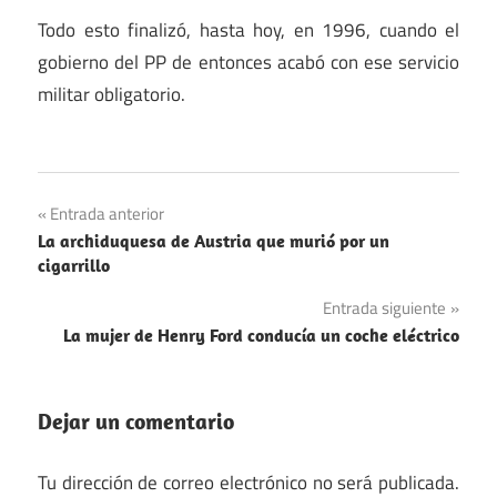
Todo esto finalizó, hasta hoy, en 1996, cuando el
gobierno del PP de entonces acabó con ese servicio
militar obligatorio.
Ejército
Navegación
Entrada anterior
España
La archiduquesa de Austria que murió por un
de
cigarrillo
entradas
Entrada siguiente
La mujer de Henry Ford conducía un coche eléctrico
Dejar un comentario
Tu dirección de correo electrónico no será publicada.