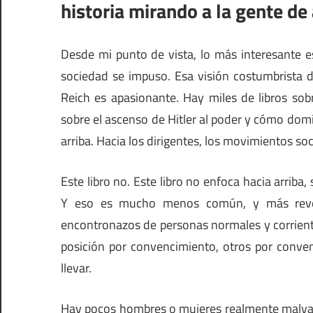
historia mirando a la gente de 
Desde mi punto de vista, lo más interesante e
sociedad se impuso. Esa visión costumbrista d
Reich es apasionante. Hay miles de libros sob
sobre el ascenso de Hitler al poder y cómo dom
arriba. Hacia los dirigentes, los movimientos soc
Este libro no. Este libro no enfoca hacia arriba,
Y eso es mucho menos común, y más revel
encontronazos de personas normales y corrien
posición por convencimiento, otros por conve
llevar.
Hay pocos hombres o mujeres realmente malvad