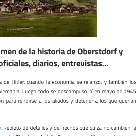
lumen de la historia de Oberstdorf y
iciales, diarios, entrevistas…
s de Hitler, cuando la economía se relanzó, y también lo
a Alemania. Luego todo se descompuso. Y en mayo de 194
ón para rendirse a los aliados y detener a los que quería
h
. Repleto de detalles y de hechos que quizá no cambien l