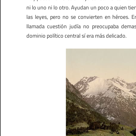
ni lo uno ni lo otro. Ayudan un poco a quien ti
las leyes, pero no se convierten en héroes. E
llamada cuestión judía no preocupaba demas
dominio político central sí era más delicado.