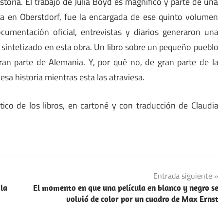
istoria. El trabajo de Julia Boyd es magnífico y parte de un
ida en Oberstdorf, fue la encargada de ese quinto volume
cumentación oficial, entrevistas y diarios generaron un
sintetizado en esta obra. Un libro sobre un pequeño puebl
an parte de Alemania. Y, por qué no, de gran parte de l
sa historia mientras esta las atraviesa.
ico de los libros, en cartoné y con traducción de Claudi
Entrada siguiente
 la
El momento en que una película en blanco y negro s
volvió de color por un cuadro de Max Erns