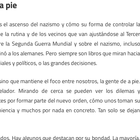
a pie
s el ascenso del nazismo y cómo su forma de controlar l
e la rutina y de los vecinos que van ajustándose al Terce
re la Segunda Guerra Mundial y sobre el nazismo, inclus
inó a los alemanes. Pero siempre son libros que miran haci
iales y políticos, o las grandes decisiones.
 sino que mantiene el foco entre nosotros, la gente de a pie
ador. Mirando de cerca se pueden ver los dilemas 
tes por formar parte del nuevo orden, cómo unos toman s
niencia y muchos por nada en concreto. Tan solo se deja
os. Hay algunos que destacan por su bondad. La mayoría