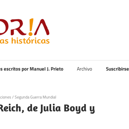
Curistoria
os escritos por Manuel J. Prieto
Archivo
Suscribirse
ciones
/
Segunda Guerra Mundial
Reich, de Julia Boyd y