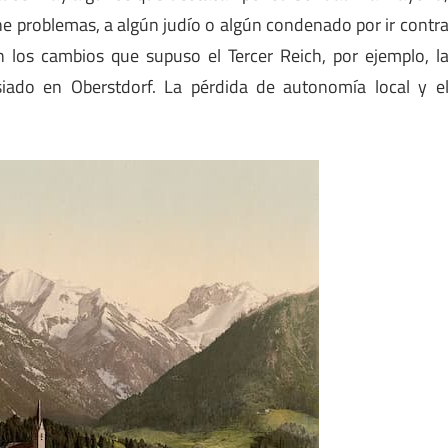
ene problemas, a algún judío o algún condenado por ir contr
n los cambios que supuso el Tercer Reich, por ejemplo, l
iado en Oberstdorf. La pérdida de autonomía local y e