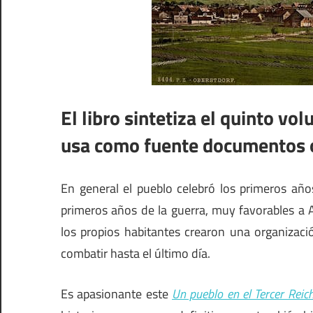
El libro sintetiza el quinto vo
usa como fuente documentos of
En general el pueblo celebró los primeros año
primeros años de la guerra, muy favorables 
los propios habitantes crearon una organizaci
combatir hasta el último día.
Es apasionante este
Un pueblo en el Tercer Reic