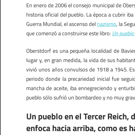
En enero de 2006 el consejo municipal de Oberst
historia oficial del pueblo. La época a cubrir ib
Guerra Mundial, el ascenso del
nazismo
, la Seg
que comenzó a construirse este libro:
Un pueblo 
Oberstdorf es una pequeña localidad de Bavie
lugar y, en gran medida, la vida de sus habitant
vivió unos años convulsos de 1918 a 1945. Ese
periodo donde la precariedad inicial fue seg
mancha de aceite, iba ennegreciendo y enturbian
pueblo sólo sufrió un bombardeo y no muy grave
Un pueblo en el Tercer Reich, 
enfoca hacia arriba, como es ha