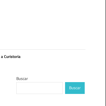
 a Curistoria
Buscar
Buscar