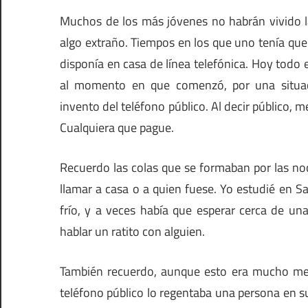
Muchos de los más jóvenes no habrán vivido la
algo extraño. Tiempos en los que uno tenía que u
disponía en casa de línea telefónica. Hoy todo
al momento en que comenzó, por una situac
invento del teléfono público. Al decir público, 
Cualquiera que pague.
Recuerdo las colas que se formaban por las noc
llamar a casa o a quien fuese. Yo estudié en S
frío, y a veces había que esperar cerca de un
hablar un ratito con alguien.
También recuerdo, aunque esto era mucho men
teléfono público lo regentaba una persona en s