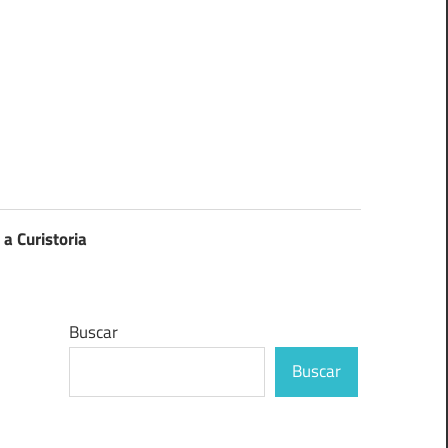
 a Curistoria
Buscar
Buscar