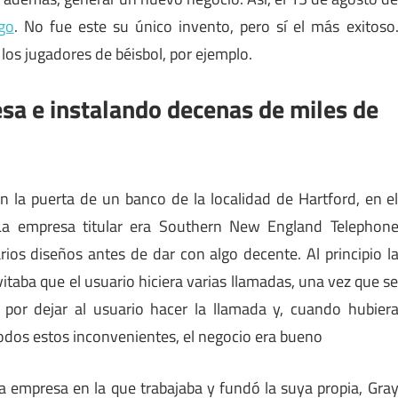
go
. No fue este su único invento, pero sí el más exitoso
 los jugadores de béisbol, por ejemplo.
sa e instalando decenas de miles de
en la puerta de un banco de la localidad de Hartford, en e
La empresa titular era Southern New England Telephon
ios diseños antes de dar con algo decente. Al principio l
vitaba que el usuario hiciera varias llamadas, una vez que s
por dejar al usuario hacer la llamada y, cuando hubier
 todos estos inconvenientes, el negocio era bueno
a empresa en la que trabajaba y fundó la suya propia, Gra