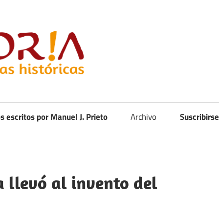
Curistoria
os escritos por Manuel J. Prieto
Archivo
Suscribirse
llevó al invento del