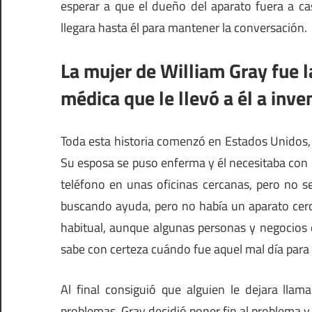
esperar a que el dueño del aparato fuera a ca
llegara hasta él para mantener la conversación.
La mujer de William Gray fue 
médica que le llevó a él a inve
Toda esta historia comenzó en Estados Unidos,
Su esposa se puso enferma y él necesitaba con 
teléfono en unas oficinas cercanas, pero no se
buscando ayuda, pero no había un aparato cerc
habitual, aunque algunas personas y negocios
sabe con certeza cuándo fue aquel mal día para 
Al final consiguió que alguien le dejara lla
problemas. Gray decidió poner fin al problema y