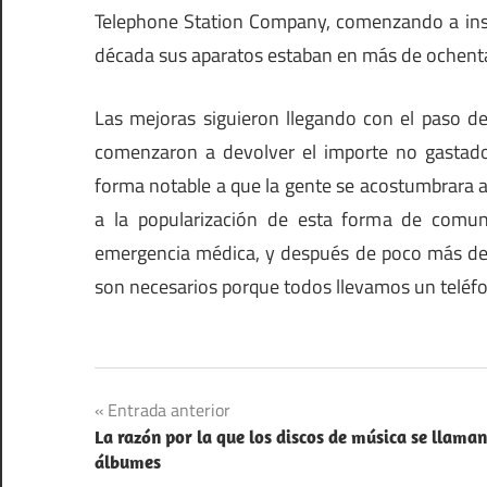
Telephone Station Company, comenzando a inst
década sus aparatos estaban en más de ochenta
Las mejoras siguieron llegando con el paso de
comenzaron a devolver el importe no gastado.
forma notable a que la gente se acostumbrara a
a la popularización de esta forma de comu
emergencia médica, y después de poco más de u
son necesarios porque todos llevamos un teléfon
inventos
Navegación
Entrada anterior
La razón por la que los discos de música se llaman
de
álbumes