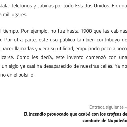
alar teléfonos y cabinas por todo Estados Unidos. En un
 mil lugares.
l tiempo. Por ejemplo, no fue hasta 1908 que las cabina
 Por otra parte, este uso público también contribuyó d
 hacer llamadas y viera su utilidad, empujando poco a poc
nicarse. Como les decía, este invento comenzó con un
n siglo ya casi ha desaparecido de nuestras calles. Ya n
o en el bolsillo.
Entrada siguiente
El incendio provocado que acabó con los trofeos d
combate de Napoleó