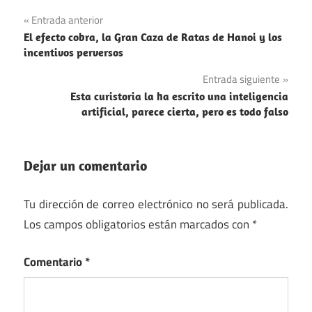
Argentina
Navegación
Entrada anterior
Deportes
El efecto cobra, la Gran Caza de Ratas de Hanoi y los
de
incentivos perversos
entradas
Entrada siguiente
Esta curistoria la ha escrito una inteligencia
artificial, parece cierta, pero es todo falso
Dejar un comentario
Tu dirección de correo electrónico no será publicada.
Los campos obligatorios están marcados con
*
Comentario
*