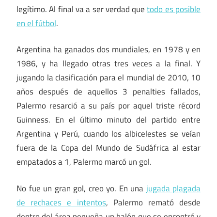
legítimo. Al final va a ser verdad que
todo es posible
en el fútbol
.
Argentina ha ganados dos mundiales, en 1978 y en
1986, y ha llegado otras tres veces a la final. Y
jugando la clasificación para el mundial de 2010, 10
años después de aquellos 3 penalties fallados,
Palermo resarció a su país por aquel triste récord
Guinness. En el último minuto del partido entre
Argentina y Perú, cuando los albicelestes se veían
fuera de la Copa del Mundo de Sudáfrica al estar
empatados a 1, Palermo marcó un gol.
No fue un gran gol, creo yo. En una
jugada plagada
de rechaces e intentos
, Palermo remató desde
dentro del área pequeña un balón que se encontró y