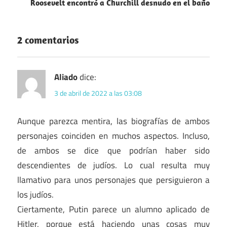
entradas
Roosevelt encontró a Churchill desnudo en el baño
Mundial
2 comentarios
Aliado
dice:
3 de abril de 2022 a las 03:08
Aunque parezca mentira, las biografías de ambos
personajes coinciden en muchos aspectos. Incluso,
de ambos se dice que podrían haber sido
descendientes de judíos. Lo cual resulta muy
llamativo para unos personajes que persiguieron a
los judíos.
Ciertamente, Putin parece un alumno aplicado de
Hitler, porque está haciendo unas cosas muy