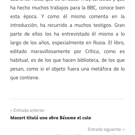
ha hecho muchos trabajos para la BBC, conoce bien
esta época. Y como él mismo comenta en la
introducción, ha recurrido a muchos testigos. Gran
parte de ellos los ha entrevistado él mismo a lo
largo de los años, especialmente en Rusia. El libro,
editado maravillosamente por Crítica, como es
habitual, es de los que hacen biblioteca, de los que
pesan, como si el objeto fuera una metáfora de lo
que contiene.
Libros
Navegación
Entrada anterior
Recomendaciones
Mozart tituló una obra Bésame el culo
de
Segunda
Entrada siguiente
Guerra