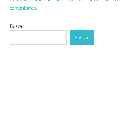
comentarios.
Buscar
Buscar