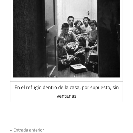
En el refugio dentro de la casa, por supuesto, sin
ventanas
Navegación
Entrada anterior