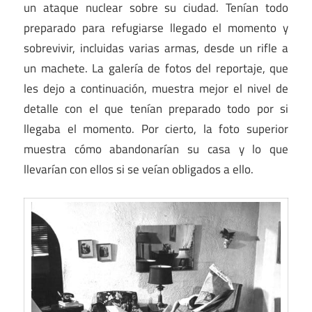
un ataque nuclear sobre su ciudad. Tenían todo
preparado para refugiarse llegado el momento y
sobrevivir, incluidas varias armas, desde un rifle a
un machete. La galería de fotos del reportaje, que
les dejo a continuación, muestra mejor el nivel de
detalle con el que tenían preparado todo por si
llegaba el momento. Por cierto, la foto superior
muestra cómo abandonarían su casa y lo que
llevarían con ellos si se veían obligados a ello.