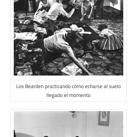
Los Bearden practicando cómo echarse al suelo
llegado el momento