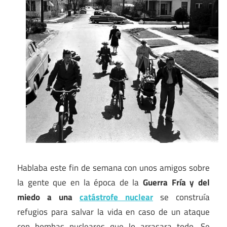
Hablaba este fin de semana con unos amigos sobre
la gente que en la época de la
Guerra Fría y del
miedo a una
catástrofe nuclear
se construía
refugios para salvar la vida en caso de un ataque
con bombas nucleares que lo arrasara todo. Se