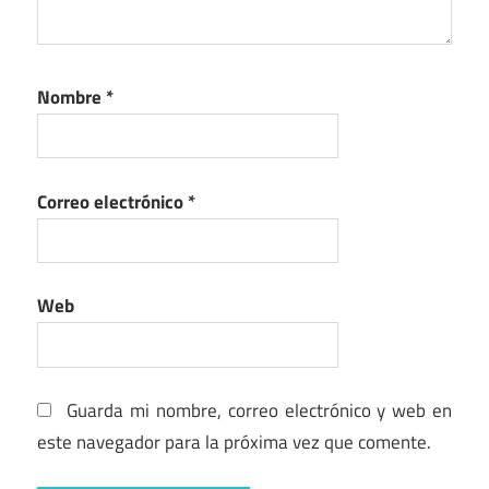
Nombre
*
Correo electrónico
*
Web
Guarda mi nombre, correo electrónico y web en
este navegador para la próxima vez que comente.