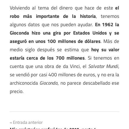
Volviendo al tema del dinero que hace de este
el
robo más importante de la historia
, tenemos
algunos datos que nos pueden ayudar.
En 1962 la
Gioconda hizo una gira por Estados Unidos y se
aseguró en unos 100 millones de dólares
. Más de
medio siglo después se estima que
hoy su valor
estaría cerca de los 700 millones
. Si tenemos en
cuenta que una obra de da Vinci, el
Salvator Mundi
,
se vendió por casi 400 millones de euros, y no era la
archiconocida
Gioconda
, no parece descabellado ese
precio.
Navegación
Entrada anterior