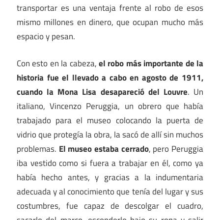
transportar es una ventaja frente al robo de esos
mismo millones en dinero, que ocupan mucho más
espacio y pesan.
Con esto en la cabeza,
el robo más importante de la
historia fue el llevado a cabo en agosto de 1911,
cuando la Mona Lisa desapareció del Louvre
. Un
italiano, Vincenzo Peruggia, un obrero que había
trabajado para el museo colocando la puerta de
vidrio que protegía la obra, la sacó de allí sin muchos
problemas.
El museo estaba cerrado
, pero Peruggia
iba vestido como si fuera a trabajar en él, como ya
había hecho antes, y gracias a la indumentaria
adecuada y al conocimiento que tenía del lugar y sus
costumbres, fue capaz de descolgar el cuadro,
sacarlo del marco, esconderlo bajo su ropa y salir