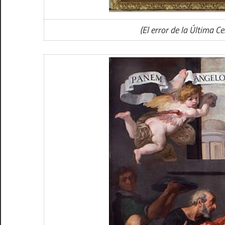
(El error de la Última 