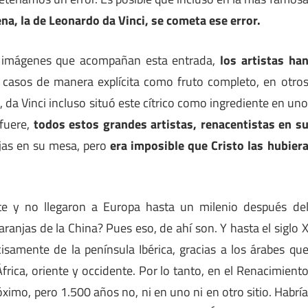
ena, la de Leonardo da Vinci, se cometa ese error.
 imágenes que acompañan esta entrada,
los artistas ha
 casos de manera explícita como fruto completo, en otro
 da Vinci incluso situó este cítrico como ingrediente en un
 fuere,
todos estos grandes artistas, renacentistas en s
anjas en su mesa, pero
era imposible que Cristo las hubier
te y no llegaron a Europa hasta un milenio después de
ranjas de la China? Pues eso, de ahí son. Y hasta el siglo 
isamente de la península Ibérica, gracias a los árabes qu
frica, oriente y occidente. Por lo tanto, en el Renacimient
ximo, pero 1.500 años no, ni en uno ni en otro sitio. Habrí