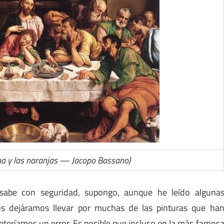
Cena y las naranjas — Jacopo Bassano)
abe con seguridad, supongo, aunque he leído alguna
os dejáramos llevar por muchas de las pinturas que ha
teríamos un error. Es posible que incluso en la más famos