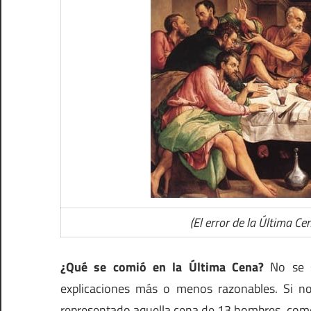
(El error de la Última 
¿Qué se comió en la Última Cena?
No se s
explicaciones más o menos razonables. Si n
representado aquella cena de 13 hombres, come