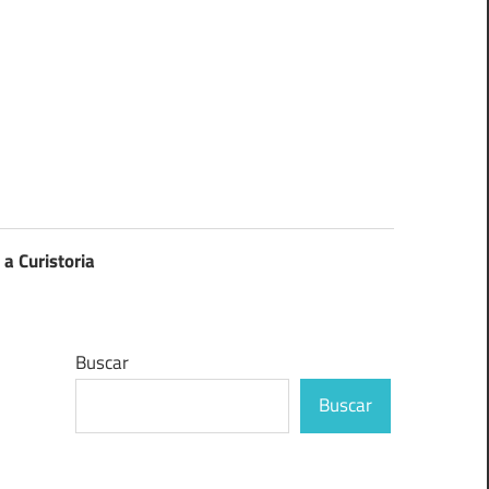
 a Curistoria
Buscar
Buscar