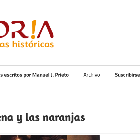
Curistoria
os escritos por Manuel J. Prieto
Archivo
Suscribirse
ena y las naranjas