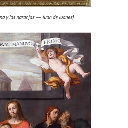
Cena y las naranjas — Juan de Juanes)