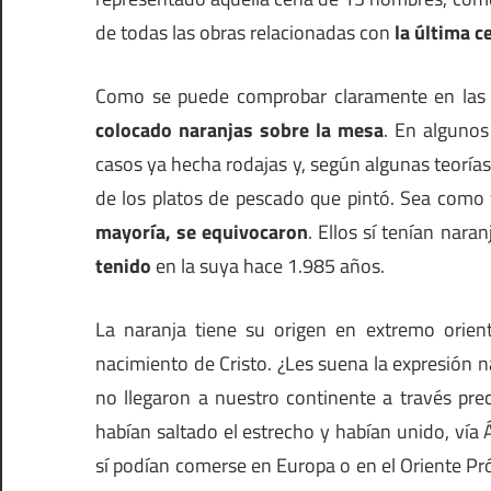
de todas las obras relacionadas con
la última c
Como se puede comprobar claramente en las
colocado naranjas sobre la mesa
. En algunos
casos ya hecha rodajas y, según algunas teorías,
de los platos de pescado que pintó. Sea como
mayoría, se equivocaron
. Ellos sí tenían nar
tenido
en la suya hace 1.985 años.
La naranja tiene su origen en extremo orien
nacimiento de Cristo. ¿Les suena la expresión na
no llegaron a nuestro continente a través prec
habían saltado el estrecho y habían unido, vía Á
sí podían comerse en Europa o en el Oriente Pró