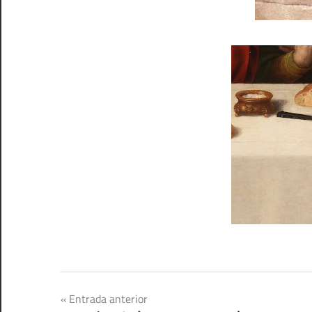
Navegación
Entrada anterior